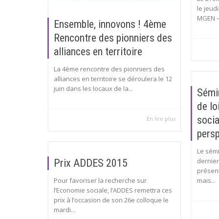
le jeud
MGEN – 
Ensemble, innovons ! 4ème
Rencontre des pionniers des
alliances en territoire
La 4ème rencontre des pionniers des
alliances en territoire se déroulera le 12
juin dans les locaux de la...
Sémin
de lo
socia
En lire plus
persp
Le sémi
dernier
Prix ADDES 2015
présent
Pour favoriser la recherche sur
mais...
l’Economie sociale, l’ADDES remettra ces
prix à l’occasion de son 26e colloque le
mardi...