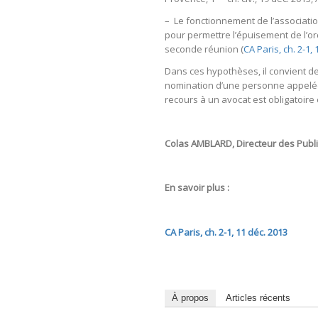
– Le fonctionnement de l’associati
pour permettre l’épuisement de l’or
seconde réunion (
CA Paris, ch. 2-1,
Dans ces hypothèses, il convient d
nomination d’une personne appelée à
recours à un avocat est obligatoire 
Colas AMBLARD, Directeur des Publi
En savoir plus :
CA Paris, ch. 2-1, 11 déc. 2013
À propos
Articles récents