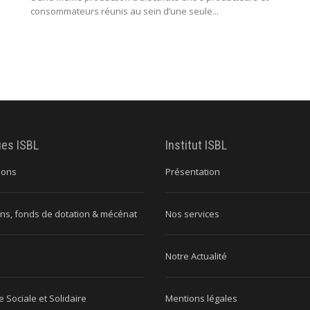
consommateurs réunis au sein d’une seule...
ues ISBL
Institut ISBL
ions
Présentation
ns, fonds de dotation & mécénat
Nos services
Notre Actualité
 Sociale et Solidaire
Mentions légales