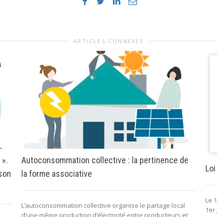
ARTICLES CONNEXES
 ».
Autoconsommation collective : la pertinence de
Loi
 son
la forme associative
Le 1
L’autoconsommation collective organise le partage local
1er 
d’une même production d’électricité entre producteurs et