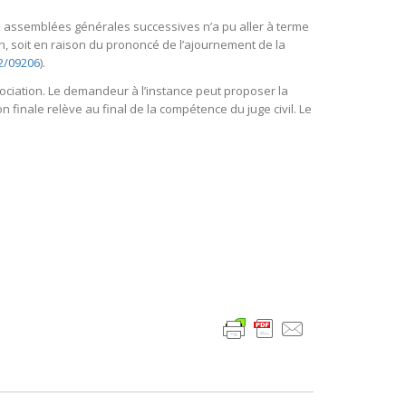
x assemblées générales successives n’a pu aller à terme
on, soit en raison du prononcé de l’ajournement de la
12/09206
).
ociation. Le demandeur à l’instance peut proposer la
finale relève au final de la compétence du juge civil. Le