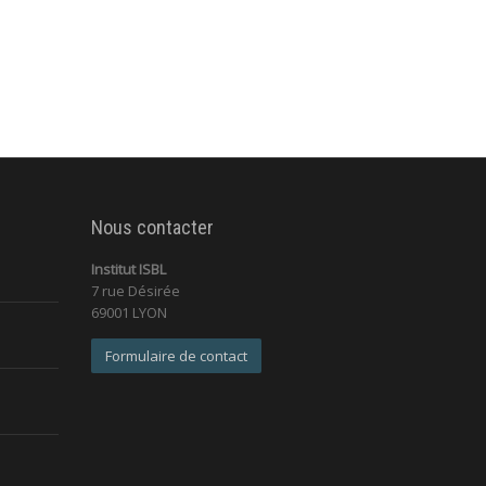
Nous contacter
Institut ISBL
7 rue Désirée
69001 LYON
Formulaire de contact