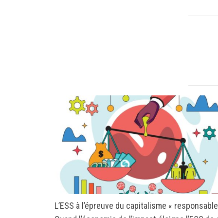
L’ESS à l’épreuve du capitalisme « responsable