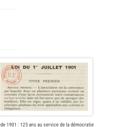
Puissance pu
 de 1901 : 125 ans au service de la démocratie