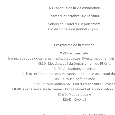
au
Colloque de la vie associative
samedi 21 octobre 2023 à 9h00
Salons de l’Hôtel du Département
Entrée : 18 rue de Bonnel – Lyon 3
Programme de la matinée
9h00 : Accueil café
(venez avec vos documents (tracts, plaquettes, flyers,…) pour en lais
9h30 : Mot d’accueil du Département du Rhône
10h00 : Animations surprises
10h30 : Présentation des missions de l’espace associatif d
10h50 : Pause-café animée
11h15 : Présentation par l’État du dispositif Guid’ass
11h40 : Conférence sur le thème « l’engagement et la valorisation 
12h30 : Mot de clôture
12h45 : Cocktail