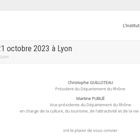
L’Institu
 21 octobre 2023 à Lyon
 Lyon
Christophe GUILLOTEAU
Président du Département du Rhône
Martine PUBLIÉ
Vice-présidente du Département du Rhône
en charge de la culture, du tourisme, de l’attractivité et de la vie
ont le plaisir de vous convier