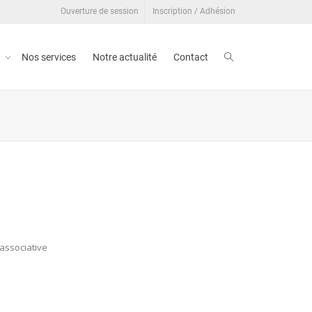
Ouverture de session
Inscription / Adhésion
t
Nos services
Notre actualité
Contact
 associative