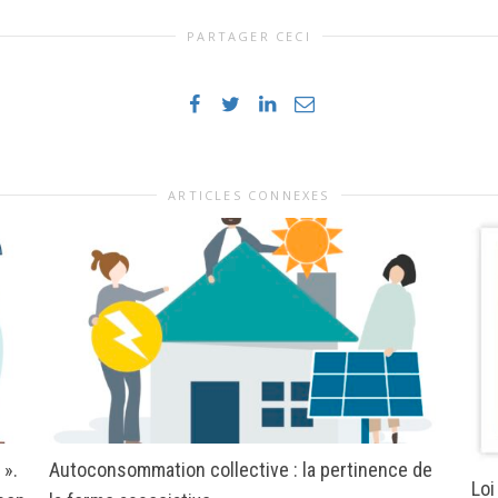
PARTAGER CECI
ARTICLES CONNEXES
 ».
Autoconsommation collective : la pertinence de
Loi