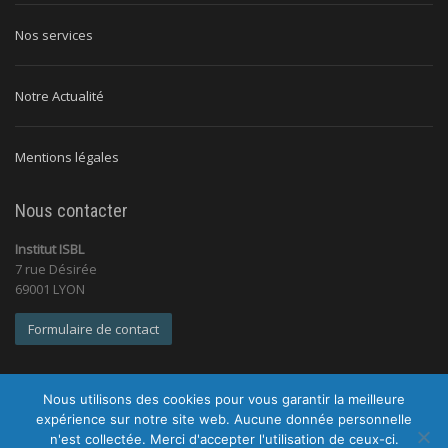
Nos services
Notre Actualité
Mentions légales
Nous contacter
Institut ISBL
7 rue Désirée
69001 LYON
Formulaire de contact
Nous utilisons des cookies pour vous garantir la meilleure
expérience sur notre site web. Aucune donnée personnelle
n'est collectée. Merci d'accepter l'utilisation de ceux-ci.