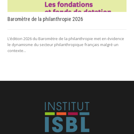
Baromètre de la philanthropie 2026
L’édition 2026 du Baromètre de la philanthropie met en évidence
le dynamisme du secteur philanthropique français malgré un
contexte...