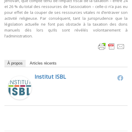
Jéhovah, que compte tenu de l’impact fiscal de la taxation – entre 24
et 26 % du total des ressources de l’association – celle-ci n’a pas eu
pour effet de la couper de ses ressources vitales ni d’entraver son
activité religieuse. Par conséquent, tant la jurisprudence que la
législation actuelle ne font pas obstacle à la taxation des dons
manuels dès lors qu’ils sont révélés volontairement à
l’administration.
À propos
Articles récents
Institut ISBL