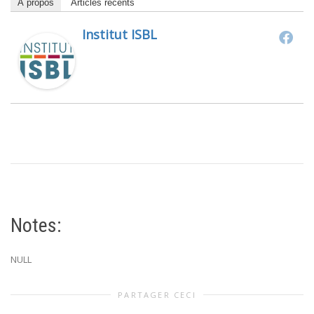
À propos
Articles récents
Institut ISBL
Notes:
NULL
PARTAGER CECI