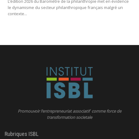
L’édition 2026 du Baromètre de la philanthropie met en évidence
le dynamisme du secteur philanthropique français malgré un
contexte...
Promouvoir l’entrepreneuriat associatif comme force de
transformation societale
Rubriques ISBL