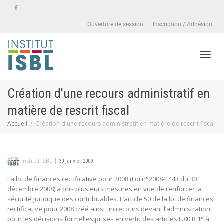
Ouverture de session
Inscription / Adhésion
Active
Création d'une recours administratif en
matière de rescrit fiscal
naviga
Accueil
Création d'une recours administratif en matière de rescrit fiscal
|
Institut ISBL
30 janvier 2009
La loi de finances rectificative pour 2008 (Loi n°2008-1443 du 30
décembre 2008) a pris plusieurs mesures en vue de renforcer la
sécurité juridique des contribuables. L’article 50 de la loi de finances
rectificative pour 2008 créé ainsi un recours devant l’administration
pour les décisions formelles prises en vertu des articles L.80 B 1° à