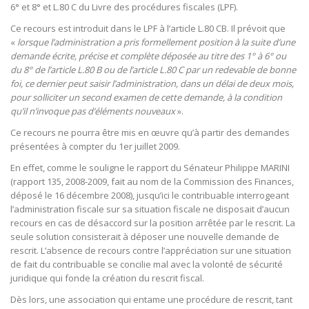
6° et 8° et L.80 C du Livre des procédures fiscales (LPF).
Ce recours est introduit dans le LPF à l’article L.80 CB. Il prévoit que
«
lorsque l’administration a pris formellement position à la suite d’une
demande écrite, précise et complète déposée au titre des 1° à 6° ou
du 8° de l’article L.80 B ou de l’article L.80 C par un redevable de bonne
foi, ce dernier peut saisir l’administration, dans un délai de deux mois,
pour solliciter un second examen de cette demande, à la condition
qu’il n’invoque pas d’éléments nouveaux
».
Ce recours ne pourra être mis en œuvre qu’à partir des demandes
présentées à compter du 1er juillet 2009.
En effet, comme le souligne le rapport du Sénateur Philippe MARINI
(rapport 135, 2008-2009, fait au nom de la Commission des Finances,
déposé le 16 décembre 2008), jusqu’ici le contribuable interrogeant
l’administration fiscale sur sa situation fiscale ne disposait d’aucun
recours en cas de désaccord sur la position arrêtée par le rescrit. La
seule solution consisterait à déposer une nouvelle demande de
rescrit. L’absence de recours contre l’appréciation sur une situation
de fait du contribuable se concilie mal avec la volonté de sécurité
juridique qui fonde la création du rescrit fiscal.
Dès lors, une association qui entame une procédure de rescrit, tant