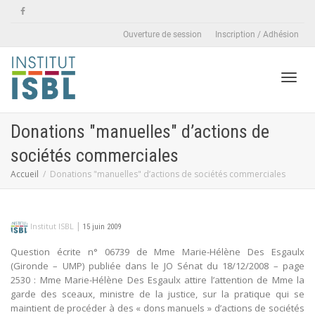
Ouverture de session
Inscription / Adhésion
Active
Donations "manuelles" d’actions de
sociétés commerciales
naviga
Accueil
Donations "manuelles" d’actions de sociétés commerciales
|
Institut ISBL
15 juin 2009
Question écrite n° 06739 de Mme Marie-Hélène Des Esgaulx
(Gironde – UMP) publiée dans le JO Sénat du 18/12/2008 – page
2530 : Mme Marie-Hélène Des Esgaulx attire l’attention de Mme la
garde des sceaux, ministre de la justice, sur la pratique qui se
maintient de procéder à des « dons manuels » d’actions de sociétés