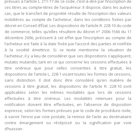
prévues à l’article L. 211-17 de ce code, c’est-à-dire par l’inscription de
ces titres au compte-titres de l’acquéreur. Il dispose, dans les autres
cas, que le transfert de propriété résulte de l’inscription des valeurs
mobilières au compte de l’acheteur, dans les conditions fixées par
décret en Conseil d’État. Les dispositions de l’article R. 228-10 du code
de commerce, telles qu’elles résultent du décret n° 2006-1566 du 11
décembre 2006, précisent à cet effet que l’inscription au compte de
l’acheteur est faite à la date fixée par l’accord des parties et notifiée
à la société émettrice. Si ce texte mentionne la situation de
l’acheteur, il y a lieu de considérer que ses dispositions s’appliquent,
mutatis mutandis, tant en ce qui concerne les cessions effectuées à
titre onéreux que pour celles consenties à titre gratuit, les
dispositions de l’article L. 228-1 visant toutes les formes de cessions,
sans distinction. Il doit donc être considéré qu’en matière de
cessions à titre gratuit, les dispositions de l’article R. 228-10 sont
applicables selon les mêmes modalités que lors de cessions
effectuées à titre onéreux. Les modalités retenues pour la
notification doivent être effectuées, en l’absence de disposition
expresse, selon les formes prévues par le code de procédure civile,
à savoir l’envoi par voie postale, la remise de l’acte au destinataire
contre émargement ou récépissé ou la signification par voie
d’huissier.