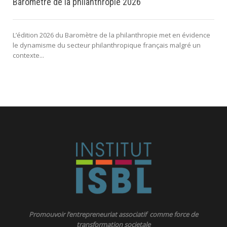
Baromètre de la philanthropie 2026
L’édition 2026 du Baromètre de la philanthropie met en évidence
le dynamisme du secteur philanthropique français malgré un
contexte...
Promouvoir l’entrepreneuriat associatif comme force de
transformation societale