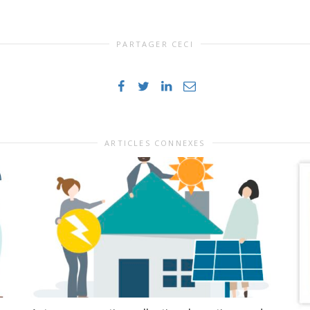
PARTAGER CECI
ARTICLES CONNEXES