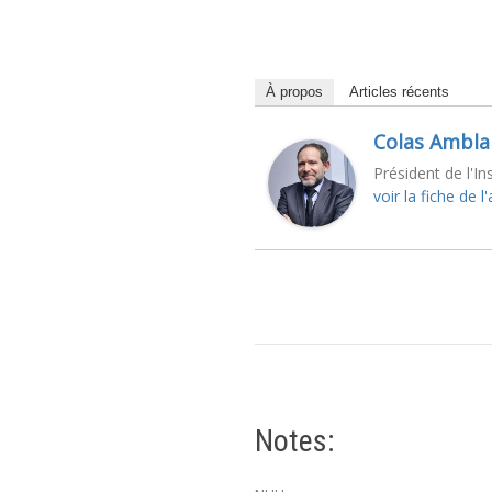
À propos
Articles récents
Colas Ambla
Président de l'In
voir la fiche de l
Notes: