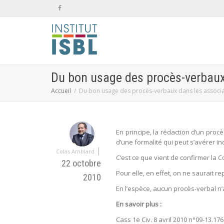
Du bon usage des procès-verbaux
Accueil
Du bon usage des procès-verbaux dans les associa
En principe, la rédaction d’un procès
d’une formalité qui peut s’avérer i
|
Colas Amblard
C’est ce que vient de confirmer la C
22 octobre
Pour elle, en effet, on ne saurait
2010
En l’espèce, aucun procès-verbal n’a
En savoir plus :
Cass 1e Civ. 8 avril 2010 n°09-13.17