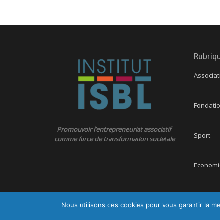
Rubriq
Associat
Fondatio
Promouvoir l’entrepreneuriat associatif
Sport
comme force de transformation societale
Economie
Nous utilisons des cookies pour vous garantir la me
© 2026 Ins