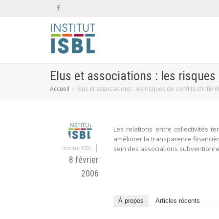
Elus et associations : les risques 
Accueil
Elus et associations : les risques de conflits d’intérê
Les relations entre collectivités 
améliorer la transparence financièr
|
Institut ISBL
sein des associations subventionn
8 février
2006
À propos
Articles récents