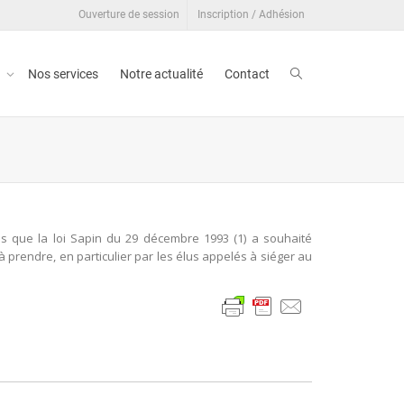
Ouverture de session
Inscription / Adhésion
t
Nos services
Notre actualité
Contact
puis que la loi Sapin du 29 décembre 1993 (1) a souhaité
 prendre, en particulier par les élus appelés à siéger au