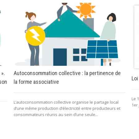
 ».
Autoconsommation collective : la pertinence de
Loi
 son
la forme associative
Le 1
L’autoconsommation collective organise le partage local
1er 
d’une même production d’électricité entre producteurs et
consommateurs réunis au sein d’une seule...