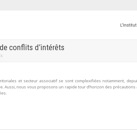
L’Institu
de conflits d’intérêts
ts
territoriales et secteur associatif se sont complexifiées notamment, de
e. Aussi, nous vous proposons un rapide tour d’horizon des précautions à
ées.