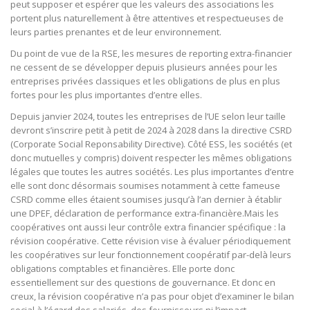
peut supposer et espérer que les valeurs des associations les
portent plus naturellement à être attentives et respectueuses de
leurs parties prenantes et de leur environnement.
Du point de vue de la RSE, les mesures de reporting extra-financier
ne cessent de se développer depuis plusieurs années pour les
entreprises privées classiques et les obligations de plus en plus
fortes pour les plus importantes d’entre elles.
Depuis janvier 2024, toutes les entreprises de l’UE selon leur taille
devront s’inscrire petit à petit de 2024 à 2028 dans la directive CSRD
(Corporate Social Reponsability Directive). Côté ESS, les sociétés (et
donc mutuelles y compris) doivent respecter les mêmes obligations
légales que toutes les autres sociétés. Les plus importantes d’entre
elle sont donc désormais soumises notamment à cette fameuse
CSRD comme elles étaient soumises jusqu’à l’an dernier à établir
une DPEF, déclaration de performance extra-financière.Mais les
coopératives ont aussi leur contrôle extra financier spécifique : la
révision coopérative. Cette révision vise à évaluer périodiquement
les coopératives sur leur fonctionnement coopératif par-delà leurs
obligations comptables et financières. Elle porte donc
essentiellement sur des questions de gouvernance. Et donc en
creux, la révision coopérative n’a pas pour objet d’examiner le bilan