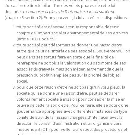
L’occasion de tirer le bilan d’un des volets phares de cette loi
destinée à «
repenser la place de l’entreprise dans la société
»
(chapitre 3 section 2). Pour y parvenir, la loi a créé trois dispositions :
toute société est désormais tenue responsable de tenir
compte de l’impact social et environnemental de ses activités
(article 1833 Code civil).
toute société peut désormais se donner une
raison d’être
autre que celui de l’intérêt de ses associés. Sous-entendu : on
peut dans ses statuts faire en sorte que la finalité de
l’entreprise ne soit plus la valorisation du patrimoine de ses
associés (lucrativité), mais son métier, autrement dit que la
pression du profit n’empiète pas sur la priorité de l’objet
social.
pour que cette raison d’être ne soit pas qu’un vœu pieux, la
société qui se donne une raison d’être, peut se déclarer
volontairement société à mission pour consacrer la mise en
œuvre de cette raison d’être. Pour ce faire, elle se dote d’une
gouvernance appropriée avec différentes instances de type
comité de suivi de la mission chargées d’interfacer avec la
direction, le conseil d’administration et un organisme tiers
indépendant (OTI), pour veiller au respect des procédures et