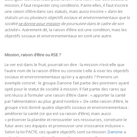
mission, il faut respecter cinq conditions. Parmi elles, il faut inscrire
une
raison d’être
dans ses statuts, mais aussi inscrire «
dans les
statuts un ou plusieurs objectifs sociaux et environnementaux que la
société
se donne pour mission
de poursuivre dans le cadre de son
activité
». Autrement dit, la raison d’être est une condition, mais les
objectifs sociaux et environnementaux en sont une autre.
Mission, raison d’être ou RSE ?
Le ver est dans le fruit, pourrait-on dire : la mission n’est-elle que
l’autre nom de la raison d’être ou consiste t-elle à viser les objectifs
sociaux et environnementaux qu’on y a ajoutés ? Prenons un
exemple concret : le groupe Danone fait partie des pionniers ayant
opté pour le statut de société à mission. Il fait partie des rares qui
ont réussi à formuler une raison d’être claire : « apporter la santé
par l’alimentation au plus grand nombre ». De cette raison d’être, le
groupe s’est donné quatre objectifs sociaux et environnementaux :
améliorer la santé (ce qui est sa raison d’être), mais aussi
« préserver la planète et renouveler ses ressources, construire le
futur avec ses équipes et promouvoir une croissance inclusive ».
Selon la loi PACTE, ces quatre objectifs sont sa mission.
Danone
a