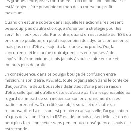
les grandes entreprises confrontées à la compétition mondiale ? Il
est là l’enjeu : être prisonnier ou non de la course au profit
maximum.
Quand on est une société dans laquelle les actionnaires pèsent
beaucoup, pas d’autre choix que d’orienter la stratégie pour les
servir le mieux possible. Par contre, quand on est société de l’ESS ou
entreprise publique, on peut risquer bien des dysfonctionnements,
mais pas celui d’être assujetti à la course aux profits. Oui, la
concurrence et le marché contraignent ces entreprises à des
impératifs économiques, mais jamais à vouloir faire encore et
toujours plus de profit.
En conséquence, dans ce boulgui boulga de confusion entre
mission, raison d’être, RSE, etc., toute organisation dans le contexte
d’aujourd’hui a deux boussoles distinctes : d’une part sa raison
d’être, celle qui fait qu’elle existe et d’autre part sa responsabilité au
regard de l’impact de son métier sur son environnement et ses
parties prenantes. D’un côté son objet social et de l’autre sa
responsabilité. La mission est première car sans elle, l’organisation
n’a pas de raison d’être. La RSE est désormais essentielle car on ne
peut plus faire son métier sans penser aux conséquences, mais elle
est seconde.