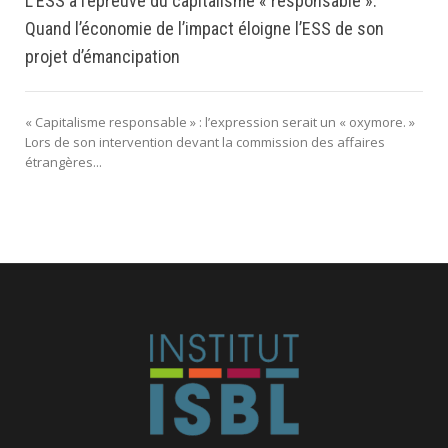
L’ESS à l’épreuve du capitalisme « responsable ».
Quand l’économie de l’impact éloigne l’ESS de son
projet d’émancipation
« Capitalisme responsable » : l’expression serait un « oxymore. »
Lors de son intervention devant la commission des affaires
étrangères...