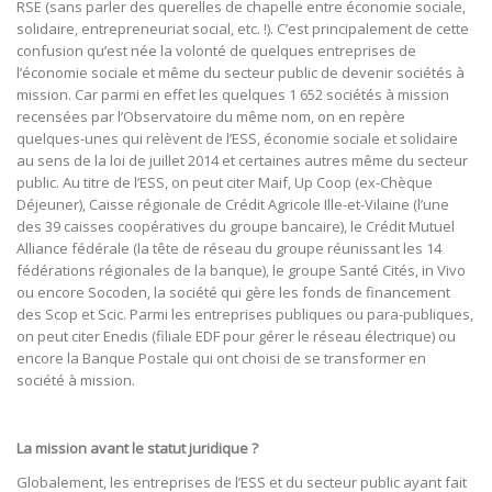
RSE (sans parler des querelles de chapelle entre économie sociale,
solidaire, entrepreneuriat social, etc. !). C’est principalement de cette
confusion qu’est née la volonté de quelques entreprises de
l’économie sociale et même du secteur public de devenir sociétés à
mission. Car parmi en effet les quelques 1 652 sociétés à mission
recensées par l’Observatoire du même nom, on en repère
quelques-unes qui relèvent de l’ESS, économie sociale et solidaire
au sens de la loi de juillet 2014 et certaines autres même du secteur
public. Au titre de l’ESS, on peut citer Maif, Up Coop (ex-Chèque
Déjeuner), Caisse régionale de Crédit Agricole Ille-et-Vilaine (l’une
des 39 caisses coopératives du groupe bancaire), le Crédit Mutuel
Alliance fédérale (la tête de réseau du groupe réunissant les 14
fédérations régionales de la banque), le groupe Santé Cités, in Vivo
ou encore Socoden, la société qui gère les fonds de financement
des Scop et Scic. Parmi les entreprises publiques ou para-publiques,
on peut citer Enedis (filiale EDF pour gérer le réseau électrique) ou
encore la Banque Postale qui ont choisi de se transformer en
société à mission.
La mission avant le statut juridique ?
Globalement, les entreprises de l’ESS et du secteur public ayant fait