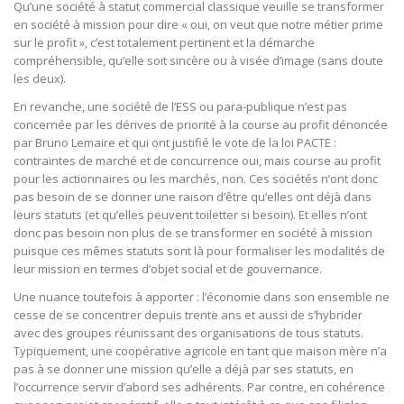
Qu’une société à statut commercial classique veuille se transformer
en société à mission pour dire « oui, on veut que notre métier prime
sur le profit », c’est totalement pertinent et la démarche
compréhensible, qu’elle soit sincère ou à visée d’image (sans doute
les deux).
En revanche, une société de l’ESS ou para-publique n’est pas
concernée par les dérives de priorité à la course au profit dénoncée
par Bruno Lemaire et qui ont justifié le vote de la loi PACTE :
contraintes de marché et de concurrence oui, mais course au profit
pour les actionnaires ou les marchés, non. Ces sociétés n’ont donc
pas besoin de se donner une raison d’être qu’elles ont déjà dans
leurs statuts (et qu’elles peuvent toiletter si besoin). Et elles n’ont
donc pas besoin non plus de se transformer en société à mission
puisque ces mêmes statuts sont là pour formaliser les modalités de
leur mission en termes d’objet social et de gouvernance.
Une nuance toutefois à apporter : l’économie dans son ensemble ne
cesse de se concentrer depuis trente ans et aussi de s’hybrider
avec des groupes réunissant des organisations de tous statuts.
Typiquement, une coopérative agricole en tant que maison mère n’a
pas à se donner une mission qu’elle a déjà par ses statuts, en
l’occurrence servir d’abord ses adhérents. Par contre, en cohérence