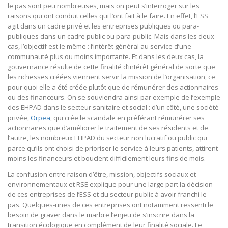
le pas sont peu nombreuses, mais on peut s’interroger sur les
raisons qui ont conduit celles qui l’ont fait à le faire. En effet, l’ESS
agit dans un cadre privé et les entreprises publiques ou para-
publiques dans un cadre public ou para-public. Mais dans les deux
cas, l’objectif est le même : l’intérêt général au service d’une
communauté plus ou moins importante. Et dans les deux cas, la
gouvernance résulte de cette finalité d’intérêt général de sorte que
les richesses créées viennent servir la mission de l’organisation, ce
pour quoi elle a été créée plutôt que de rémunérer des actionnaires
ou des financeurs. On se souviendra ainsi par exemple de l’exemple
des EHPAD dans le secteur sanitaire et social : d’un côté, une société
privée,
Orpea
, qui crée le scandale en préférant rémunérer ses
actionnaires que d’améliorer le traitement de ses résidents et de
l’autre, les nombreux EHPAD du secteur non lucratif ou public qui
parce qu’ils ont choisi de prioriser le service à leurs patients, attirent
moins les financeurs et bouclent difficilement leurs fins de mois.
La confusion entre raison d’être, mission, objectifs sociaux et
environnementaux et RSE explique pour une large part la décision
de ces entreprises de l’ESS et du secteur public à avoir franchi le
pas. Quelques-unes de ces entreprises ont notamment ressenti le
besoin de graver dans le marbre l’enjeu de s’inscrire dans la
transition écologique en complément de leur finalité sociale. Le