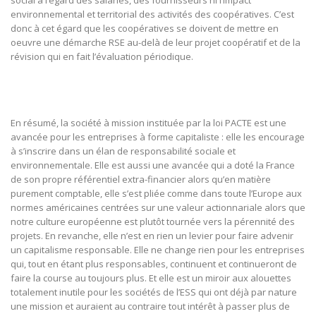
social à l’égard des salariés, des fournisseurs ni l’impact
environnemental et territorial des activités des coopératives. C’est
donc à cet égard que les coopératives se doivent de mettre en
oeuvre une démarche RSE au-delà de leur projet coopératif et de la
révision qui en fait l’évaluation périodique.
En résumé, la société à mission instituée par la loi PACTE est une
avancée pour les entreprises à forme capitaliste : elle les encourage
à s’inscrire dans un élan de responsabilité sociale et
environnementale. Elle est aussi une avancée qui a doté la France
de son propre référentiel extra-financier alors qu’en matière
purement comptable, elle s’est pliée comme dans toute l’Europe aux
normes américaines centrées sur une valeur actionnariale alors que
notre culture européenne est plutôt tournée vers la pérennité des
projets. En revanche, elle n’est en rien un levier pour faire advenir
un capitalisme responsable. Elle ne change rien pour les entreprises
qui, tout en étant plus responsables, continuent et continueront de
faire la course au toujours plus. Et elle est un miroir aux alouettes
totalement inutile pour les sociétés de l’ESS qui ont déjà par nature
une mission et auraient au contraire tout intérêt à passer plus de