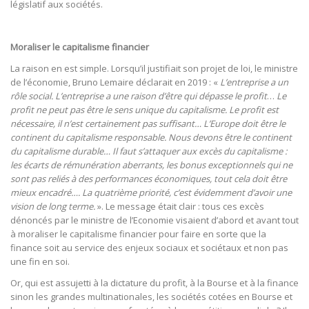
législatif aux sociétés.
Moraliser le capitalisme financier
La raison en est simple. Lorsqu’il justifiait son projet de loi, le ministre
de l’économie, Bruno Lemaire déclarait en 2019 : «
L’entreprise a un
rôle social. L’entreprise a une raison d’être qui dépasse le profit
…
Le
profit ne peut pas être le sens unique du capitalisme. Le profit est
nécessaire, il n’est certainement pas suffisant…
L’Europe doit être le
continent du capitalisme responsable. Nous devons être le continent
du capitalisme durable… Il faut s’attaquer aux excès du capitalisme :
les écarts de rémunération aberrants, les bonus exceptionnels qui ne
sont pas reliés à des performances économiques, tout cela doit être
mieux encadré…. La quatrième priorité, c’est évidemment d’avoir une
vision de long terme.
». Le message était clair : tous ces excès
dénoncés par le ministre de l’Economie visaient d’abord et avant tout
à moraliser le capitalisme financier pour faire en sorte que la
finance soit au service des enjeux sociaux et sociétaux et non pas
une fin en soi.
Or, qui est assujetti à la dictature du profit, à la Bourse et à la finance
sinon les grandes multinationales, les sociétés cotées en Bourse et