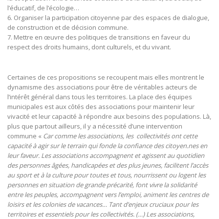
l’éducatif, de l’écologie…
6. Organiser la participation citoyenne par des espaces de dialogue,
de construction et de décision commune.
7. Mettre en œuvre des politiques de transitions en faveur du
respect des droits humains, dont culturels, et du vivant.
Certaines de ces propositions se recoupent mais elles montrent le
dynamisme des associations pour être de véritables acteurs de
l’intérêt général dans tous les territoires. La place des équipes
municipales est aux côtés des associations pour maintenir leur
vivacité et leur capacité à répondre aux besoins des populations. Là,
plus que partout ailleurs, il y a nécessité d’une intervention
commune «
Car comme les associations, les collectivités ont cette
capacité à agir sur le terrain qui fonde la confiance des citoyen.nes en
leur faveur. Les associations accompagnent et agissent au quotidien
des personnes âgées, handicapées et des plus jeunes, facilitent l’accès
au sport et à la culture pour toutes et tous, nourrissent ou logent les
personnes en situation de grande précarité, font vivre la solidarité
entre les peuples, accompagnent vers l’emploi, animent les centres de
loisirs et les colonies de vacances… Tant d’enjeux cruciaux pour les
territoires et essentiels pour les collectivités. (…) Les associations,