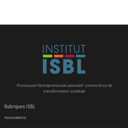
Promouvoir l’entrepreneuriat associatif comme force de
transformation societale
Rubriques ISBL
Associations