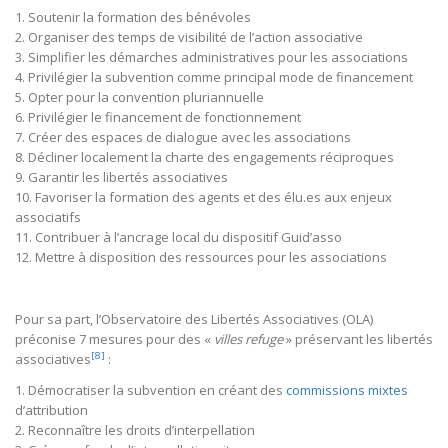
1. Soutenir la formation des bénévoles
2. Organiser des temps de visibilité de l’action associative
3. Simplifier les démarches administratives pour les associations
4. Privilégier la subvention comme principal mode de financement
5. Opter pour la convention pluriannuelle
6. Privilégier le financement de fonctionnement
7. Créer des espaces de dialogue avec les associations
8. Décliner localement la charte des engagements réciproques
9. Garantir les libertés associatives
10. Favoriser la formation des agents et des élu.es aux enjeux
associatifs
11. Contribuer à l’ancrage local du dispositif Guid’asso
12. Mettre à disposition des ressources pour les associations
Pour sa part, l’Observatoire des Libertés Associatives (OLA)
préconise 7 mesures pour des «
villes refuge
» préservant les libertés
[8]
associatives
:
1. Démocratiser la subvention en créant des
commissions mixtes
d’attribution
2. Reconnaître les droits d’interpellation