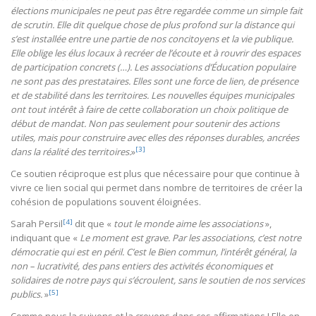
élections municipales ne peut pas être regardée comme un simple fait
de scrutin. Elle dit quelque chose de plus profond sur la distance qui
s’est installée entre une partie de nos concitoyens et la vie publique.
Elle oblige les élus locaux à recréer de l’écoute et à rouvrir des espaces
de participation concrets (…). Les associations d’Éducation populaire
ne sont pas des prestataires. Elles sont une force de lien, de présence
et de stabilité dans les territoires. Les nouvelles équipes municipales
ont tout intérêt à faire de cette collaboration un choix politique de
début de mandat. Non pas seulement pour soutenir des
actions
utiles, mais pour construire avec elles des réponses durables, ancrées
[3]
dans la réalité des territoires.
»
Ce soutien réciproque est plus que nécessaire pour que continue à
vivre ce lien social qui permet dans nombre de territoires de créer la
cohésion de populations souvent éloignées.
[4]
Sarah Persil
dit que «
tout le monde aime les associations
»,
indiquant que «
Le moment est grave. Par les associations, c’est notre
démocratie qui est en péril. C’est le Bien commun, l’intérêt général, la
non – lucrativité, des pans entiers des activités économiques et
solidaires de notre pays qui s’écroulent, sans le soutien de nos services
[5]
publics.
»