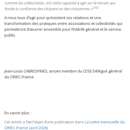
comme les collectivités, ont cette capacité à agir sur le terrain qui
[10]
fonde la confiance des citoyens et des citoyennes.
»
A nous tous d’agir pour qu’existent ces relations et une
transformation des pratiques entre associations et collectivités qui
permettront d’œuvrer ensemble pour l’intérêt général et le service
public.
Jean-Louis CABRESPINES, ancien membre du CESE Délégué général
du CIRIEC-France
En savoir plus :
Cet article a fait l’objet d’une publication dans
La Lettre mensuelle du
CIRIEC-France (avril 2026)