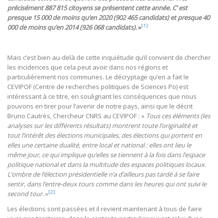
précisément 887 815 citoyens se présentent cette année. C’ est
presque 15 000 de moins qu’en 2020 (902 465 candidats) et presque 40
[1]
000 de moins qu’en 2014 (926 068 candidats).
»
Mais c’est bien au-delà de cette inquiétude qu’il convient de chercher
les incidences que cela peut avoir dans nos régions et
particulièrement nos communes. Le décryptage qu’en a fait le
CEVIPOF (Centre de recherches politiques de Sciences Po) est
intéressant à ce titre, en soulignant les conséquences que nous
pouvons en tirer pour l’avenir de notre pays, ainsi que le décrit
Bruno Cautrès, Chercheur CNRS au CEVIPOF : «
Tous ces éléments (les
analyses sur les différents résultats) montrent toute l’originalité et
tout l’intérêt des élections municipales, des élections qui portent en
elles une certaine dualité, entre local et national : elles ont lieu le
même jour, ce qui implique qu’elles se tiennent à la fois dans l’espace
politique national et dans la multitude des espaces politiques locaux.
L’ombre de l’élection présidentielle n’a d’ailleurs pas tardé à se faire
sentir, dans l’entre-deux tours comme dans les heures qui ont suivi le
[2]
second tour.
»
Les élections sont passées et il revient maintenant à tous de faire