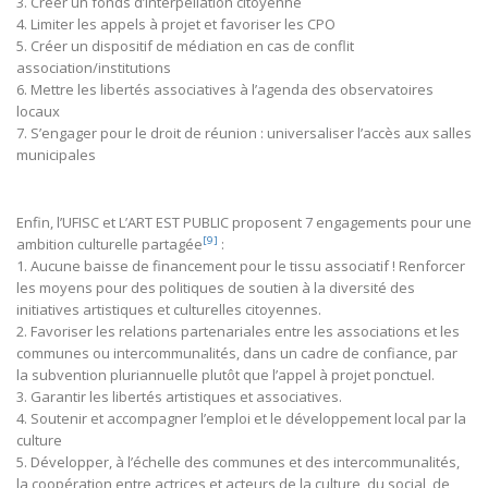
3. Créer un fonds d’interpellation citoyenne
4. Limiter les appels à projet et favoriser les CPO
5. Créer un dispositif de médiation en cas de conflit
association/institutions
6. Mettre les libertés associatives à l’agenda des observatoires
locaux
7. S’engager pour le droit de réunion : universaliser l’accès aux salles
municipales
Enfin, l’UFISC et L’ART EST PUBLIC proposent 7 engagements pour une
[9]
ambition culturelle partagée
:
1. Aucune baisse de financement pour le tissu associatif ! Renforcer
les moyens pour des politiques de soutien à la diversité des
initiatives artistiques et culturelles citoyennes.
2. Favoriser les relations partenariales entre les associations et les
communes ou intercommunalités, dans un cadre de confiance, par
la subvention pluriannuelle plutôt que l’appel à projet ponctuel.
3. Garantir les libertés artistiques et associatives.
4. Soutenir et accompagner l’emploi et le développement local par la
culture
5. Développer, à l’échelle des communes et des intercommunalités,
la coopération entre actrices et acteurs de la culture, du social, de