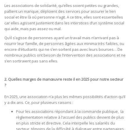
Les associations de solidarité, qu’elles soient petites ou grandes,
pallient un manque, déploient des services pour assurer le lien
social et être là où personne n’agit. A ce titre, elles sont essentielles
car elles agissent justement dans les interstices d’un système social
qui aide, mais pas assez ou mal.
Qu’il s’agisse de personnes ayant un travail mais n’arrivant pas à
nourrir leur famille, de personnes âgées aux minima très faibles, ou
encore d’étudiants qui ne s’en sortent pas avec leurs bourses… De
nombreux publics ont besoin de l’intervention des associations et ne
s’en sortiraient pas sans elles.
2. Quelles marges de manœuvre reste il en 2025 pour notre secteur
?
En 2025, une association n’a plus les mêmes possibilités d’action qu’il
y a dix ans. Ce, pour plusieurs raisons :
Pour les associations répondant à la commande publique, la
règlementation relative à l’accueil des publics devient de plus
en plus stricte et directive. Cela interpelle les salariés du
secteur, témoins de la difficulté à dialoguer entre partenaires .