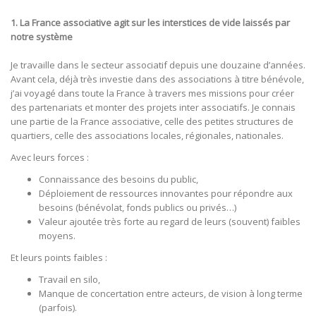
1. La France associative agit sur les interstices de vide laissés par
notre système
Je travaille dans le secteur associatif depuis une douzaine d’années.
Avant cela, déjà très investie dans des associations à titre bénévole,
j’ai voyagé dans toute la France à travers mes missions pour créer
des partenariats et monter des projets inter associatifs. Je connais
une partie de la France associative, celle des petites structures de
quartiers, celle des associations locales, régionales, nationales.
Avec leurs forces :
Connaissance des besoins du public,
Déploiement de ressources innovantes pour répondre aux
besoins (bénévolat, fonds publics ou privés…)
Valeur ajoutée très forte au regard de leurs (souvent) faibles
moyens.
Et leurs points faibles :
Travail en silo,
Manque de concertation entre acteurs, de vision à long terme
(parfois).