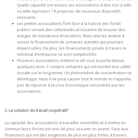
Quelle capacité ont encore ces associations à dire non à telle
ou telle injonction ? À proposer de nouveaux dispositifs
innovants.
Les petites associations font face à la baisse des fonds
publics venant des collectivités et essaient de trouver des
marges de manœuvre financières. Mais cela les amène à
cesser le financement de certaines activités qui pourtant
étaient utiles. De plus, les financements privés à travers le
mécénat d’entreprise se sont complexifiés.
Plusieurs associations mettent la clé sous la porte depuis
quelques mois. Y compris certaines qui ont montré leur utilité
sociale sur le long terme. Un phénomène de concentration se
développe. Mais il ne peut sauver tout le monde et n’apporte
pas de réponse à la crise économique rencontrée par les
associations.
3. La solution du travail coopératif
La capacité des associations à travailler ensemble et à mettre en
commun leurs forces est une clé pour assurer un avenir. Face aux
financeurs qui ont des exigences de plus en plus fortes à travers