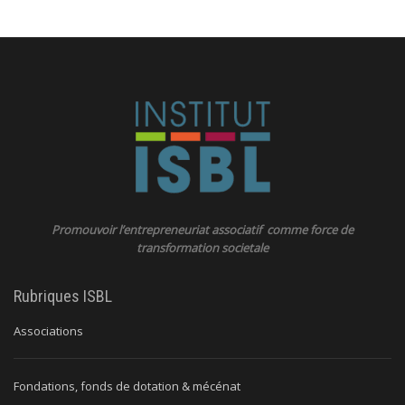
Promouvoir l’entrepreneuriat associatif comme force de
transformation societale
Rubriques ISBL
Associations
Fondations, fonds de dotation & mécénat