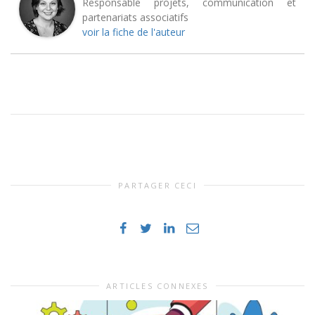
Responsable projets, communication et
partenariats associatifs
voir la fiche de l'auteur
PARTAGER CECI
ARTICLES CONNEXES