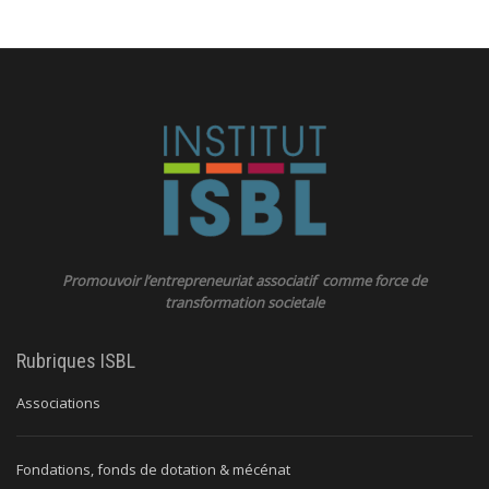
Promouvoir l’entrepreneuriat associatif comme force de
transformation societale
Rubriques ISBL
Associations
Fondations, fonds de dotation & mécénat