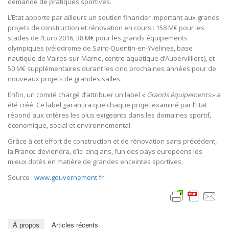
demande de pratiques sportives.
L’Etat apporte par ailleurs un soutien financier important aux grands
projets de construction et rénovation en cours : 158 M€ pour les
stades de l’Euro 2016, 38 M€ pour les grands équipements
olympiques (vélodrome de Saint-Quentin-en-Yvelines, base
nautique de Vaires-sur-Marne, centre aquatique d’Aubervilliers), et
50 M€ supplémentaires durant les cinq prochaines années pour de
nouveaux projets de grandes salles.
Enfin, un comité chargé d’attribuer un label «
Grands équipements
» a
été créé. Ce label garantira que chaque projet examiné par l’Etat
répond aux critères les plus exigeants dans les domaines sportif,
économique, social et environnemental.
Grâce à cet effort de construction et de rénovation sans précédent,
la France deviendra, d’ici cinq ans, l’un des pays européens les
mieux dotés en matière de grandes enceintes sportives.
Source :
www.gouvernement.fr
À propos
Articles récents