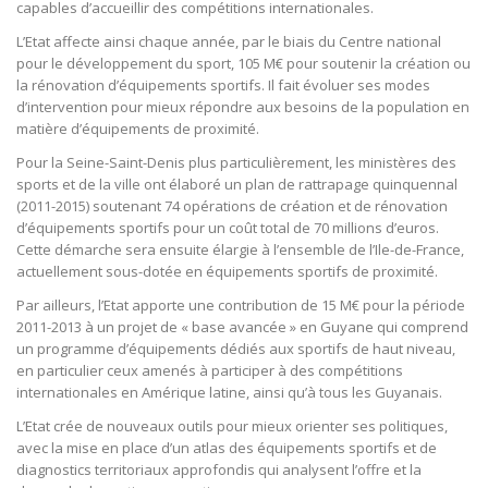
capables d’accueillir des compétitions internationales.
L’Etat affecte ainsi chaque année, par le biais du Centre national
pour le développement du sport, 105 M€ pour soutenir la création ou
la rénovation d’équipements sportifs. Il fait évoluer ses modes
d’intervention pour mieux répondre aux besoins de la population en
matière d’équipements de proximité.
Pour la Seine-Saint-Denis plus particulièrement, les ministères des
sports et de la ville ont élaboré un plan de rattrapage quinquennal
(2011-2015) soutenant 74 opérations de création et de rénovation
d’équipements sportifs pour un coût total de 70 millions d’euros.
Cette démarche sera ensuite élargie à l’ensemble de l’Ile-de-France,
actuellement sous-dotée en équipements sportifs de proximité.
Par ailleurs, l’Etat apporte une contribution de 15 M€ pour la période
2011-2013 à un projet de « base avancée » en Guyane qui comprend
un programme d’équipements dédiés aux sportifs de haut niveau,
en particulier ceux amenés à participer à des compétitions
internationales en Amérique latine, ainsi qu’à tous les Guyanais.
L’Etat crée de nouveaux outils pour mieux orienter ses politiques,
avec la mise en place d’un atlas des équipements sportifs et de
diagnostics territoriaux approfondis qui analysent l’offre et la