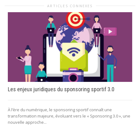
ARTICLES CONNEXES
Les enjeux juridiques du sponsoring sportif 3.0
À l’ère du numérique, le sponsoring sportif connaît une
transformation majeure, évoluant vers le « Sponsoring 3.0 », une
nouvelle approche...