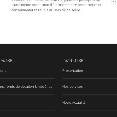
1er 
d’une même production d’électricité entre producteurs et
consommateurs réunis au sein d’une seule...
ues ISBL
Institut ISBL
ions
Présentation
ns, fonds de dotation & mécénat
Nos services
Notre Actualité