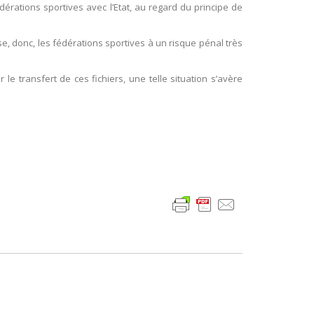
édérations sportives avec l’Etat, au regard du principe de
se, donc, les fédérations sportives à un risque pénal très
le transfert de ces fichiers, une telle situation s’avère