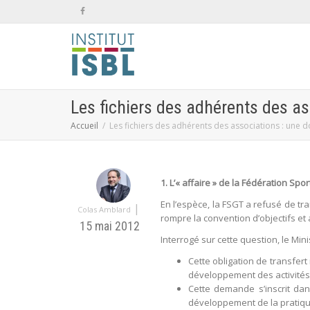
Les fichiers des adhérents des a
Accueil
Les fichiers des adhérents des associations : une 
1. L’« affaire » de la Fédération Spo
En l’espèce, la FSGT a refusé de tra
|
Colas Amblard
rompre la convention d’objectifs et
15 mai 2012
Interrogé sur cette question, le Min
Cette obligation de transfert
développement des activités p
Cette demande s’inscrit dans
développement de la pratique