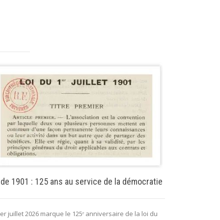
Puissance pu
 de 1901 : 125 ans au service de la démocratie
La puissance 
er juillet 2026 marque le 125ᵉ anniversaire de la loi du
lui permettant 