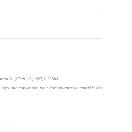
elle, JCP éd. G., 1997, II, 22880
t reçu une subvention peut être soumise au contrôle des