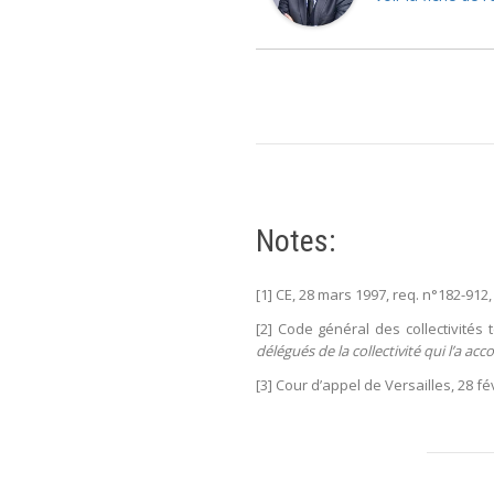
Notes:
[1] CE, 28 mars 1997, req. n°182-91
[2] Code général des collectivités te
délégués de la collectivité qui l’a acco
[3] Cour d’appel de Versailles, 28 fé