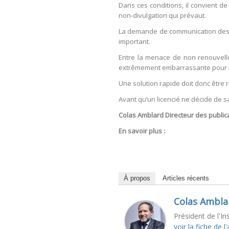
Dans ces conditions, il convient de
non-divulgation qui prévaut.
La demande de communication des f
important.
Entre la menace de non renouvelleme
extrêmement embarrassante pour l
Une solution rapide doit donc être r
Avant qu’un licencié ne décide de sai
Colas Amblard Directeur des public
En savoir plus :
À propos
Articles récents
Colas Ambla
Président de l'In
voir la fiche de l