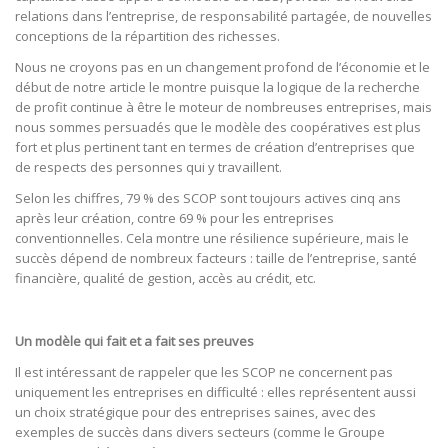
relations dans l’entreprise, de responsabilité partagée, de nouvelles
conceptions de la répartition des richesses.
Nous ne croyons pas en un changement profond de l’économie et le
début de notre article le montre puisque la logique de la recherche
de profit continue à être le moteur de nombreuses entreprises, mais
nous sommes persuadés que le modèle des coopératives est plus
fort et plus pertinent tant en termes de création d’entreprises que
de respects des personnes qui y travaillent.
Selon les chiffres, 79 % des SCOP sont toujours actives cinq ans
après leur création, contre 69 % pour les entreprises
conventionnelles. Cela montre une résilience supérieure, mais le
succès dépend de nombreux facteurs : taille de l’entreprise, santé
financière, qualité de gestion, accès au crédit, etc.
Un modèle qui fait et a fait ses preuves
Il est intéressant de rappeler que les SCOP ne concernent pas
uniquement les entreprises en difficulté : elles représentent aussi
un choix stratégique pour des entreprises saines, avec des
exemples de succès dans divers secteurs (comme le Groupe