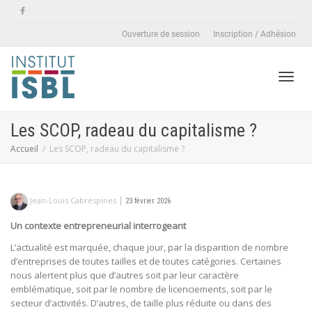
Ouverture de session
Inscription / Adhésion
Active
Les SCOP, radeau du capitalisme ?
Accueil
Les SCOP, radeau du capitalisme ?
naviga
|
Jean-Louis Cabrespines
23 février 2026
Un contexte entrepreneurial interrogeant
L’actualité est marquée, chaque jour, par la disparition de nombre
d’entreprises de toutes tailles et de toutes catégories. Certaines
nous alertent plus que d’autres soit par leur caractère
emblématique, soit par le nombre de licenciements, soit par le
secteur d’activités. D’autres, de taille plus réduite ou dans des