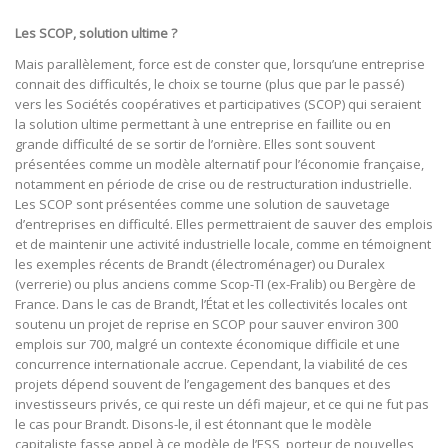
Les SCOP, solution ultime ?
Mais parallèlement, force est de conster que, lorsqu’une entreprise
connait des difficultés, le choix se tourne (plus que par le passé)
vers les Sociétés coopératives et participatives (SCOP) qui seraient
la solution ultime permettant à une entreprise en faillite ou en
grande difficulté de se sortir de l’ornière. Elles sont souvent
présentées comme un modèle alternatif pour l’économie française,
notamment en période de crise ou de restructuration industrielle.
Les SCOP sont présentées comme une solution de sauvetage
d’entreprises en difficulté. Elles permettraient de sauver des emplois
et de maintenir une activité industrielle locale, comme en témoignent
les exemples récents de Brandt (électroménager) ou Duralex
(verrerie) ou plus anciens comme Scop-TI (ex-Fralib) ou Bergère de
France. Dans le cas de Brandt, l’État et les collectivités locales ont
soutenu un projet de reprise en SCOP pour sauver environ 300
emplois sur 700, malgré un contexte économique difficile et une
concurrence internationale accrue. Cependant, la viabilité de ces
projets dépend souvent de l’engagement des banques et des
investisseurs privés, ce qui reste un défi majeur, et ce qui ne fut pas
le cas pour Brandt. Disons-le, il est étonnant que le modèle
capitaliste fasse appel à ce modèle de l’ESS, porteur de nouvelles