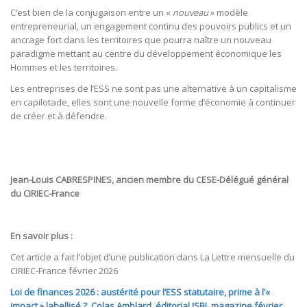
C’est bien de la conjugaison entre un «
nouveau
» modèle
entrepreneurial, un engagement continu des pouvoirs publics et un
ancrage fort dans les territoires que pourra naître un nouveau
paradigme mettant au centre du développement économique les
Hommes et les territoires.
Les entreprises de l’ESS ne sont pas une alternative à un capitalisme
en capilotade, elles sont une nouvelle forme d’économie à continuer
de créer et à défendre.
Jean-Louis CABRESPINES, ancien membre du CESE-Délégué général
du CIRIEC-France
En savoir plus :
Cet article a fait l’objet d’une publication dans La Lettre mensuelle du
CIRIEC-France février 2026
Loi de finances 2026 : austérité pour l’ESS statutaire, prime à l’«
impact » labellisé ?, Colas Amblard, éditorial ISBL magazine février