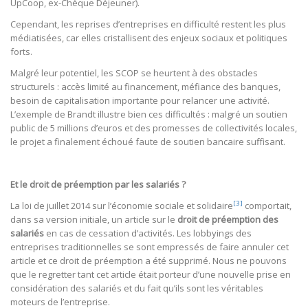
UpCoop, ex-Chèque Déjeuner).
Cependant, les reprises d’entreprises en difficulté restent les plus
médiatisées, car elles cristallisent des enjeux sociaux et politiques
forts.
Malgré leur potentiel, les SCOP se heurtent à des obstacles
structurels : accès limité au financement, méfiance des banques,
besoin de capitalisation importante pour relancer une activité.
L’exemple de Brandt illustre bien ces difficultés : malgré un soutien
public de 5 millions d’euros et des promesses de collectivités locales,
le projet a finalement échoué faute de soutien bancaire suffisant.
Et le droit de préemption par les salariés ?
[3]
La loi de juillet 2014 sur l’économie sociale et solidaire
comportait,
dans sa version initiale, un article sur le
droit de préemption des
salariés
en cas de cessation d’activités. Les lobbyings des
entreprises traditionnelles se sont empressés de faire annuler cet
article et ce droit de préemption a été supprimé. Nous ne pouvons
que le regretter tant cet article était porteur d’une nouvelle prise en
considération des salariés et du fait qu’ils sont les véritables
moteurs de l’entreprise.