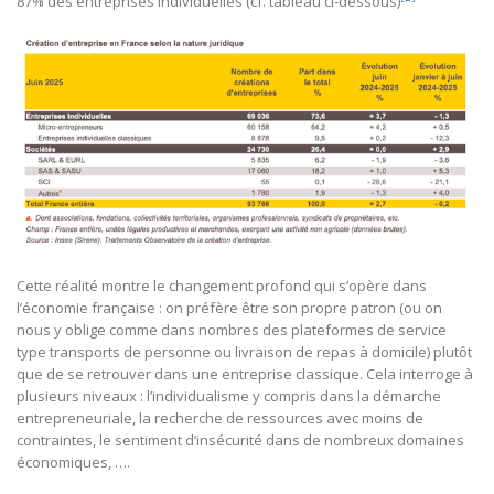
87% des entreprises individuelles (cf. tableau ci-dessous)
Cette réalité montre le changement profond qui s’opère dans
l’économie française : on préfère être son propre patron (ou on
nous y oblige comme dans nombres des plateformes de service
type transports de personne ou livraison de repas à domicile) plutôt
que de se retrouver dans une entreprise classique. Cela interroge à
plusieurs niveaux : l’individualisme y compris dans la démarche
entrepreneuriale, la recherche de ressources avec moins de
contraintes, le sentiment d’insécurité dans de nombreux domaines
économiques, ….