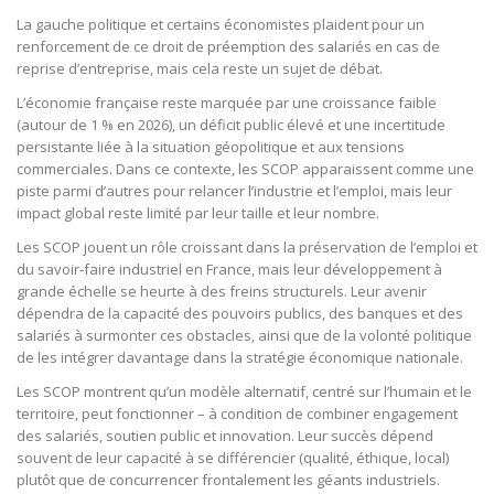
La gauche politique et certains économistes plaident pour un
renforcement de ce droit de préemption des salariés en cas de
reprise d’entreprise, mais cela reste un sujet de débat.
L’économie française reste marquée par une croissance faible
(autour de 1 % en 2026), un déficit public élevé et une incertitude
persistante liée à la situation géopolitique et aux tensions
commerciales. Dans ce contexte, les SCOP apparaissent comme une
piste parmi d’autres pour relancer l’industrie et l’emploi, mais leur
impact global reste limité par leur taille et leur nombre.
Les SCOP jouent un rôle croissant dans la préservation de l’emploi et
du savoir-faire industriel en France, mais leur développement à
grande échelle se heurte à des freins structurels. Leur avenir
dépendra de la capacité des pouvoirs publics, des banques et des
salariés à surmonter ces obstacles, ainsi que de la volonté politique
de les intégrer davantage dans la stratégie économique nationale.
Les SCOP montrent qu’un modèle alternatif, centré sur l’humain et le
territoire, peut fonctionner – à condition de combiner engagement
des salariés, soutien public et innovation. Leur succès dépend
souvent de leur capacité à se différencier (qualité, éthique, local)
plutôt que de concurrencer frontalement les géants industriels.