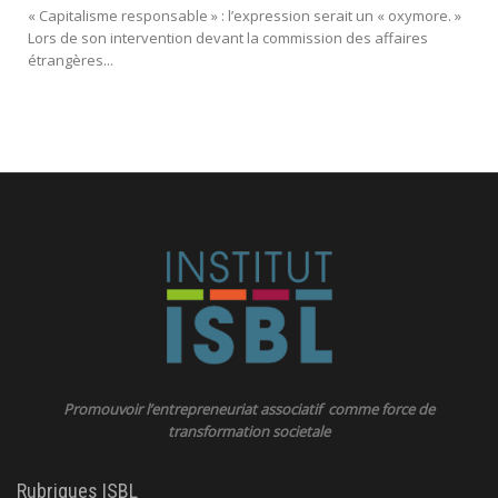
« Capitalisme responsable » : l’expression serait un « oxymore. »
Lors de son intervention devant la commission des affaires
étrangères...
Promouvoir l’entrepreneuriat associatif comme force de
transformation societale
Rubriques ISBL