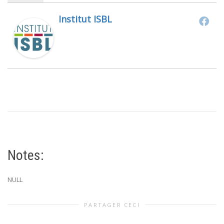
Institut ISBL
Notes:
NULL
PARTAGER CECI