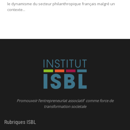
le dynamisme du secteur philanthropique français malgré un
contexte...
Promouvoir l’entrepreneuriat associatif comme force de
transformation societale
Rubriques ISBL