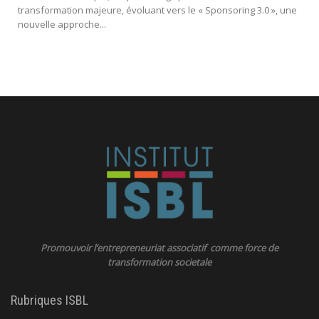
transformation majeure, évoluant vers le « Sponsoring 3.0 », une
nouvelle approche...
Promouvoir l’entrepreneuriat associatif comme force de
transformation societale
Rubriques ISBL