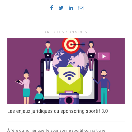
ARTICLES CONNEXES
Les enjeux juridiques du sponsoring sportif 3.0
À l’ère du numérique, le sponsoring sportif connaît une