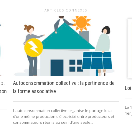
ARTICLES CONNEXES
 ».
Autoconsommation collective : la pertinence de
Loi
 son
la forme associative
Le 1
L’autoconsommation collective organise le partage local
1er 
d’une même production d’électricité entre producteurs et
consommateurs réunis au sein d’une seule...