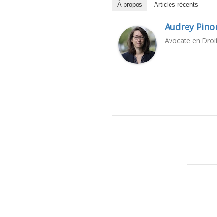
À propos
Articles récents
Audrey Pinor
Avocate en Droit