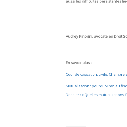
aussi les difficultés persistantes l
Audrey Pinorini, avocate en Droit Soc
En savoir plus :
Cour de cassation, civile, Chambre so
Mutualisation : pourquoi l’enjeu fisc
Dossier : « Quelles mutualisations f