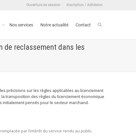
Ouverture de session
Inscription / Adhésion
t
Nos services
Notre actualité
Contact
on de reclassement dans les
s précisions sur les règles applicables au licenciement
, la transposition des règles du licenciement économique
s initialement pensés pour le secteur marchand.
 remplacée par l’intérêt du service rendu au public.