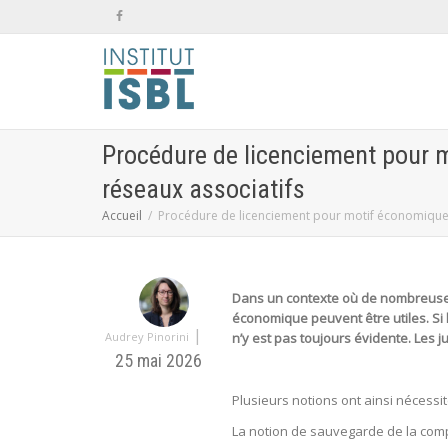
Procédure de licenciement pour m
réseaux associatifs
Accueil
Procédure de licenciement pour motif économique e
Dans un contexte où de nombreuses 
économique peuvent être utiles. Si
|
Audrey Pinorini
n’y est pas toujours évidente. Les
25 mai 2026
Plusieurs notions ont ainsi nécessi
La notion de sauvegarde de la compét