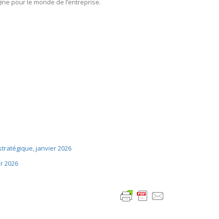
igine pour le monde de l’entreprise.
 stratégique, janvier 2026
er 2026