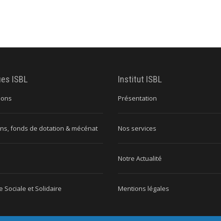
ues ISBL
Institut ISBL
ions
Présentation
ns, fonds de dotation & mécénat
Nos services
Notre Actualité
 Sociale et Solidaire
Mentions légales