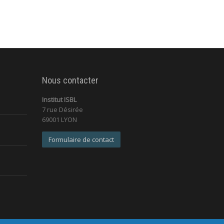
Nous contacter
Institut ISBL
7 rue Désirée
69001 LYON
Formulaire de contact