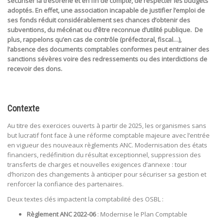
sécuriser la trésorerie et en fin de compte, de respecter les budgets
adoptés. En effet, une association incapable de justifier l’emploi de
ses fonds réduit considérablement ses chances d’obtenir des
subventions, du mécénat ou d’être reconnue d’utilité publique. De
plus, rappelons qu’en cas de contrôle (préfectoral, fiscal…),
l’absence des documents comptables conformes peut entrainer des
sanctions sévères voire des redressements ou des interdictions de
recevoir des dons.
Contexte
Au titre des exercices ouverts à partir de 2025, les organismes sans
but lucratif font face à une réforme comptable majeure avec l’entrée
en vigueur des nouveaux règlements ANC. Modernisation des états
financiers, redéfinition du résultat exceptionnel, suppression des
transferts de charges et nouvelles exigences d’annexe : tour
d’horizon des changements à anticiper pour sécuriser sa gestion et
renforcer la confiance des partenaires.
Deux textes clés impactent la comptabilité des OSBL :
Règlement ANC 2022-06
: Modernise le Plan Comptable