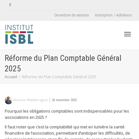
Ouverture de session
Inscription / Adhésion
Active
Réforme du Plan Comptable Général
2025
naviga
Accueil
Réforme du Plan Comptable Général 2025
|
Alioune Wallabregue
26 novembre 2025
Pourquoi les obligations comptables sont indispensables pour les
associations en 2025 ?
Il faut noter que c’est la comptabilité qui met en lumière la santé
financière de l’association, permettant d’anticiper les difficultés, de