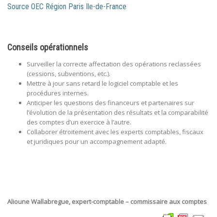
Source OEC Région Paris Ile-de-France
Conseils opérationnels
Surveiller la correcte affectation des opérations reclassées
(cessions, subventions, etc.).
Mettre à jour sans retard le logiciel comptable et les
procédures internes.
Anticiper les questions des financeurs et partenaires sur
l’évolution de la présentation des résultats et la comparabilité
des comptes d’un exercice à l’autre.
Collaborer étroitement avec les experts comptables, fiscaux
et juridiques pour un accompagnement adapté.
Alioune Wallabregue, e
xpert-comptable – commissaire aux comptes