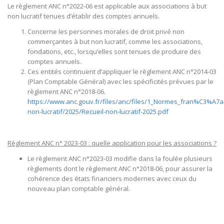
Le règlement ANC n°2022-06 est applicable aux associations à but
non lucratif tenues d’établir des comptes annuels.
Concerne les personnes morales de droit privé non
commerçantes à but non lucratif, comme les associations,
fondations, etc., lorsqu’elles sont tenues de produire des
comptes annuels.​
Ces entités continuent d’appliquer le règlement ANC n°2014-03
(Plan Comptable Général) avec les spécificités prévues par le
règlement ANC n°2018-06.​
https://www.anc.gouv.fr/files/anc/files/1_Normes_fran%C3%A7a
non-lucratif/2025/Recueil-non-lucratif-2025.pdf
Règlement ANC n° 2023-03 : quelle application pour les associations ?
Le règlement ANC n°2023-03 modifie dans la foulée plusieurs
règlements dont le règlement ANC n°2018-06, pour assurer la
cohérence des états financiers modernes avec ceux du
nouveau plan comptable général.​