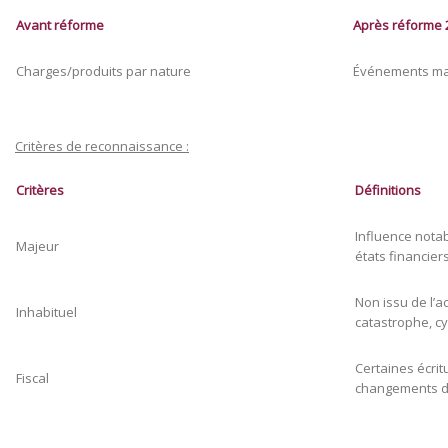
Avant réforme
Après réforme 
Charges/produits par nature
Événements maj
Critères de reconnaissance :
Critères
Définitions
Influence notab
Majeur
états financier
Non issu de l’ac
Inhabituel
catastrophe, c
Certaines écrit
Fiscal
changements de