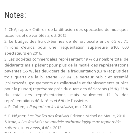
Notes:
1. CNV, rapp. « Chiffres de la diffusion des spectacles de musiques
actuelles et de variétés », oct. 2015.
2. Le budget des Eurockéennes de Belfort oscille entre 6,5 et 7,5
millions d’euros pour une fréquentation supérieure à100 000
spectateurs en 2016.
3. Les sociétés commerciales représentent 19 % du nombre total de
déclarants mais pèsent pour plus de la moitié des représentations
payantes (55 %), les deux tiers de la fréquentation (63 %) et plus des
trois quarts de la billetterie (77 %). Le secteur public et assimilé
(collectivités, groupements de collectivités et établissements publics
pour la plupart) représente près du quart des déclarants (25 %), 23 %
du total des représentations, mais seulement 12 % des
représentations déclarées et 6 % de l’assiette.
4. P. Cohen, «
Rapport sur les festivals
», mai 2016.
5. E. Négrier,
Les Publics des festivals
, Éditions Michel de Maule, 2010.
6. Irma, «
Les festivals : un modèle anthropologique de rapport àla
culture
», interviews, 4 déc. 2013.