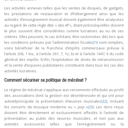
Les activités annexes telles que les ventes de disques, de gadgets,
les prestations de restauration et d’hébergement ainsi que les
activités d’enseignement musical doivent également être analysées
au regard de cette règle dite «
des 4P
», étant préciséqu’elles doivent
le plus souvent être considérées comme lucratives au vu de ces
critères. Elles peuvent, le cas échéant, être sectorisées dès lors que
les conditions prévues par l’administration fiscale
(21)
sont remplies,
voire bénéficier de la franchise d’impôts commerciaux prévue à
l’article 206, 1 bis, à l’article 261, 7, 1o, b) et à l’article 1447, II du code
général des impôts. Enfin, l’exploitation de droits de retransmission
et la vente d’espaces publicitaires constituent dans tous les cas des
activités lucratives.
Comment sécuriser sa politique de mécénat ?
Le régime de mécénat s’applique aux versements effectués au profit
des associations dont la gestion est désintéressée et qui ont pour
activitéprincipale la présentation d’œuvres musicales
(22)
, incluant
les concerts de musique moderne ou «
pop
»
(23
). Les dons reçus
doivent être directement et exclusivement affectés à l’activité de
présentation au public des œuvres musicales, et non pas aux
activités accessoires telles que l’enregistrement ou la