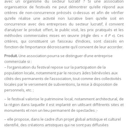
avec un organisme du secteur lucratif ? Si une association
organisatrice de festivals ne peut démontrer qu’elle répond aux
critères de non-concurrence précisés ci-dessus et afin de vérifier
qu’elle réalise une activité non lucrative bien qu’elle soit en
concurrence avec des entreprises du secteur lucratif, il convient
d’analyser le produit offert, le public visé, les prix pratiqués et les
méthodes commerciales mises en œuvre (règle des «
4 P
»). Ces
critères, qui constituent un faisceau d’indices, sont classés en
fonction de l’importance décroissante qu’il convient de leur accorder.
Produit.
Une association pourra se distinguer d’une entreprise
commerciale si :
– l’organisation du festival repose sur la participation de la
population locale, notamment par le recours àdes bénévoles aux
côtés des permanents de l’association, tout comme des collectivités
locales par le versement de subventions, la mise à disposition de
personnels, etc. ; 
– le festival valorise le patrimoine local, notamment architectural, de
la région dans laquelle il est implanté en utilisant différents sites et
monuments et non un lieu permanent de spectacles ;-
– elle propose, dans le cadre d’un projet global artistique et culturel
identifié, des créations artistiques qui ne sont pas diffusées