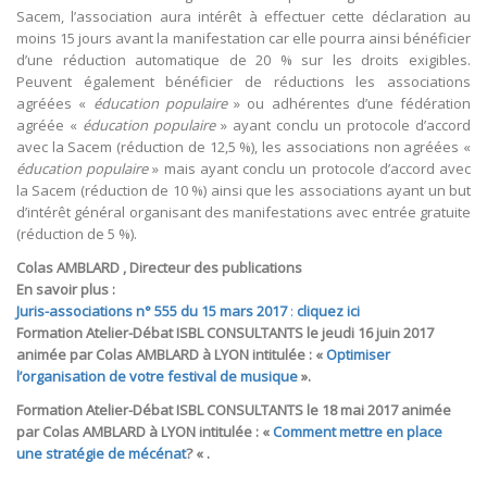
Sacem, l’association aura intérêt à effectuer cette déclaration au
moins 15 jours avant la manifestation car elle pourra ainsi bénéficier
d’une réduction automatique de 20 % sur les droits exigibles.
Peuvent également bénéficier de réductions les associations
agréées «
éducation populaire
» ou adhérentes d’une fédération
agréée «
éducation populaire
» ayant conclu un protocole d’accord
avec la Sacem (réduction de 12,5 %), les associations non agréées «
éducation populaire
» mais ayant conclu un protocole d’accord avec
la Sacem (réduction de 10 %) ainsi que les associations ayant un but
d’intérêt général organisant des manifestations avec entrée gratuite
(réduction de 5 %).
Colas AMBLARD , Directeur des publications
En savoir plus :
Juris-associations n° 555 du 15 mars 2017
:
cliquez ici
Formation Atelier-Débat ISBL CONSULTANTS le jeudi 16 juin 2017
animée par Colas AMBLARD à LYON intitulée : «
Optimiser
l’organisation de votre festival de musique
».
Formation Atelier-Débat ISBL CONSULTANTS le 18 mai 2017 animée
par Colas AMBLARD à LYON intitulée : «
Comment mettre en place
une stratégie de mécénat
? « .