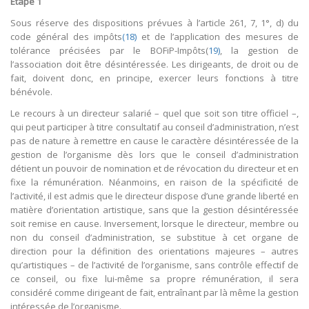
Étape 1
Sous réserve des dispositions prévues à l’article 261, 7, 1°, d) du
code général des impôts
(18)
et de l’application des mesures de
tolérance précisées par le BOFiP-Impôts(
19)
, la gestion de
l’association doit être désintéressée. Les dirigeants, de droit ou de
fait, doivent donc, en principe, exercer leurs fonctions à titre
bénévole.
Le recours à un directeur salarié – quel que soit son titre officiel –,
qui peut participer à titre consultatif au conseil d’administration, n’est
pas de nature à remettre en cause le caractère désintéressée de la
gestion de l’organisme dès lors que le conseil d’administration
détient un pouvoir de nomination et de révocation du directeur et en
fixe la rémunération. Néanmoins, en raison de la spécificité de
l’activité, il est admis que le directeur dispose d’une grande liberté en
matière d’orientation artistique, sans que la gestion désintéressée
soit remise en cause. Inversement, lorsque le directeur, membre ou
non du conseil d’administration, se substitue à cet organe de
direction pour la définition des orientations majeures – autres
qu’artistiques – de l’activité de l’organisme, sans contrôle effectif de
ce conseil, ou fixe lui-même sa propre rémunération, il sera
considéré comme dirigeant de fait, entraînant par là même la gestion
intéressée de l’organisme.