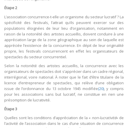
Étape 2
L’association concurrence-t-elle un organisme du secteur lucratif ? La
spécificité des festivals, l’attrait qu’ils peuvent exercer sur des
populations éloignées de leur lieu d’organisation, notamment en
raison de la notoriété des artistes accueillis, doivent conduire à une
appréciation large de la zone géographique au sein de laquelle est
appréciée l’existence de la concurrence. En dépit de leur originalité
propre, les festivals concurrencent en effet les organisateurs de
spectacles du secteur concurrentiel.
Selon la notoriété des artistes accueillis, la concurrence avec les
organisateurs de spectacles doit s’apprécier dans un cadre régional,
interrégional, voire national. À noter que le fait d’être titulaire de la
licence d’entrepreneur de spectacles, qui relève d’une obligation
issue de l’ordonnance du 13 octobre 1945 modifiée
(20)
, y compris
pour les associations sans but lucratif, ne constitue en rien une
présomption de lucrativité.
Étape 3
Quelles sont les conditions d’appréciation de la «
non-lucrativité
» de
l’activité de l’association dans le cas d’une situation de concurrence