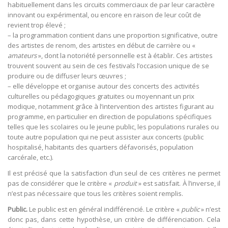
habituellement dans les circuits commerciaux de par leur caractère
innovant ou expérimental, ou encore en raison de leur coût de
revient trop élevé ;
– la programmation contient dans une proportion significative, outre
des artistes de renom, des artistes en début de carrière ou «
amateurs
», dont la notoriété personnelle est à établir. Ces artistes
trouvent souvent au sein de ces festivals l’occasion unique de se
produire ou de diffuser leurs œuvres ;
– elle développe et organise autour des concerts des activités
culturelles ou pédagogiques gratuites ou moyennant un prix
modique, notamment grâce à l’intervention des artistes figurant au
programme, en particulier en direction de populations spécifiques
telles que les scolaires ou le jeune public, les populations rurales ou
toute autre population qui ne peut assister aux concerts (public
hospitalisé, habitants des quartiers défavorisés, population
carcérale, etc.).
Il est précisé que la satisfaction d’un seul de ces critères ne permet
pas de considérer que le critère «
produit
» est satisfait. À l’inverse, il
n’est pas nécessaire que tous les critères soient remplis.
Public.
Le public est en général indifférencié. Le critère «
public
» n’est
donc pas, dans cette hypothèse, un critère de différenciation. Cela