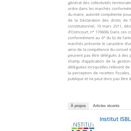
général des collectivités territori
ordre dans les marchés conforméme
du maire, autorité compétente pour l
de la Déclaration des droits de 
constitutionnel, 10 mars 2011, dé
d’Ostricourt, n° 170606). Dans ces 
conformément au 6° du b) de l’artic
marchés présente le caractère d’une
ainsi de la compétence du conseil mu
peuvent pas être délégués à des pe
champ d’application de la gestion
déléguées lorsqu’elles relèvent de 
la perception de recettes fiscales
publique et ne peut donc pas être 
À propos
Articles récents
Institut ISBL