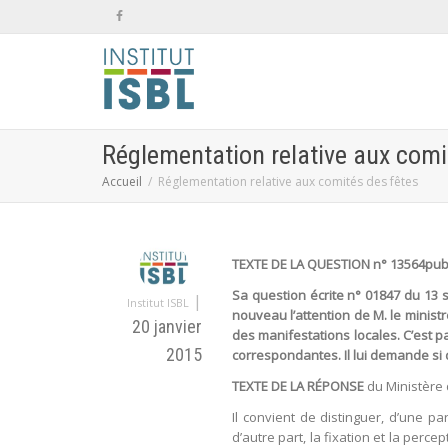
Réglementation relative aux comi
Accueil
Réglementation relative aux comités des fêtes
TEXTE DE LA QUESTION n° 13564publi
Sa question écrite n° 01847 du 13 
|
Institut ISBL
nouveau l’attention de M. le minist
20 janvier
des manifestations locales. C’est 
2015
correspondantes. Il lui demande si 
TEXTE DE LA RÉPONSE
du Ministère d
Il convient de distinguer, d’une p
d’autre part, la fixation et la per