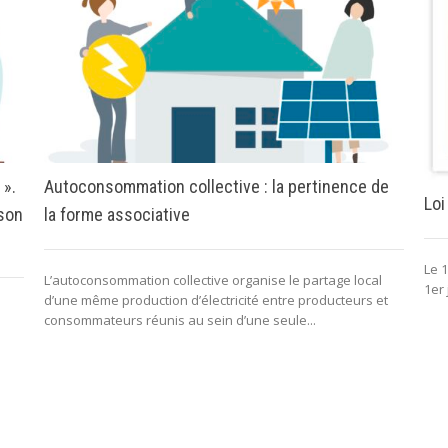
 ».
Autoconsommation collective : la pertinence de
Loi
 son
la forme associative
Le 1
L’autoconsommation collective organise le partage local
1er 
d’une même production d’électricité entre producteurs et
consommateurs réunis au sein d’une seule...