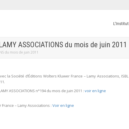
L’Institu
és LAMY ASSOCIATIONS du mois de juin 2011
ONS du mois de juin 2011
vec la Société d’Éditions Wolters Kluwer France – Lamy Associations, ISBL
11.
s LAMY ASSOCIATIONS n°194 du mois de juin 2011 :
voir en ligne
er France – Lamy Associations :
Voir en ligne