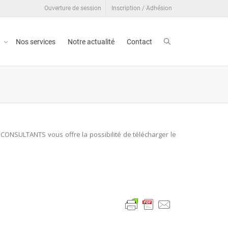
Ouverture de session
Inscription / Adhésion
t
Nos services
Notre actualité
Contact
 CONSULTANTS vous offre la possibilité de télécharger le