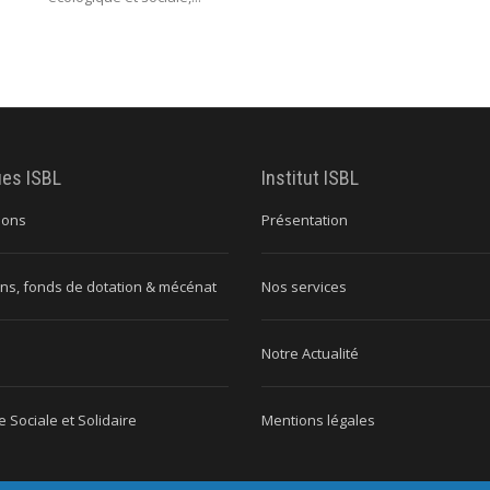
ues ISBL
Institut ISBL
ions
Présentation
ns, fonds de dotation & mécénat
Nos services
Notre Actualité
 Sociale et Solidaire
Mentions légales