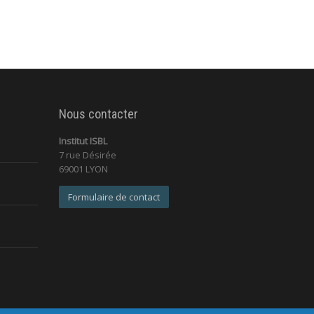
Nous contacter
Institut ISBL
7 rue Désirée
69001 LYON
Formulaire de contact