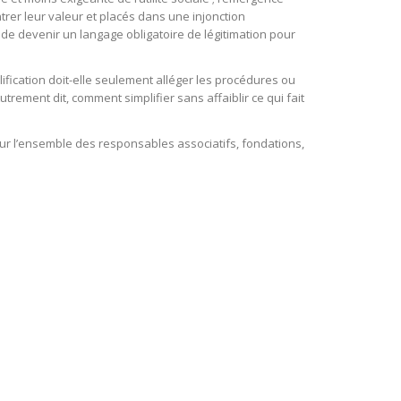
rer leur valeur et placés dans une injonction
de devenir un langage obligatoire de légitimation pour
ification doit-elle seulement alléger les procédures ou
utrement dit, comment simplifier sans affaiblir ce qui fait
our l’ensemble des responsables associatifs, fondations,