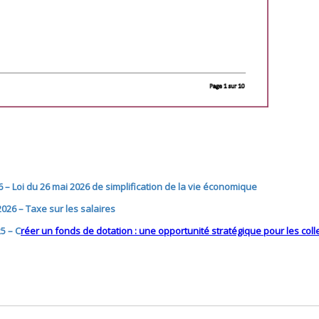
6 – Loi du 26 mai 2026 de simplification de la vie économique
2026 – Taxe sur les salaires
25 – C
réer un fonds de dotation : une opportunité stratégique pour les collec