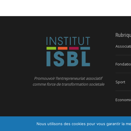
Rubriq
Associat
Fondatio
Promouvoir l’entrepreneuriat associatif
Sport
comme force de transformation societale
Economie
Nous utilisons des cookies pour vous garantir la me