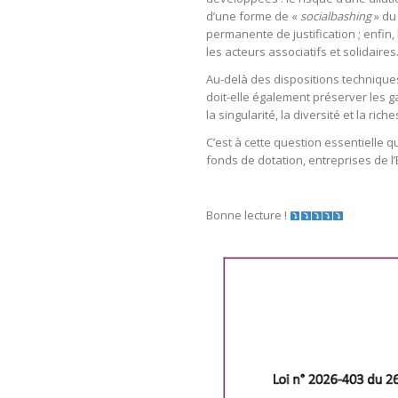
d’une forme de «
socialbashing
» du
permanente de justification ; enfin
les acteurs associatifs et solidaires
Au-delà des dispositions techniques
doit-elle également préserver les gar
la singularité, la diversité et la ric
C’est à cette question essentielle 
fonds de dotation, entreprises de l
Bonne lecture !