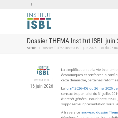
Dossier THEMA Institut ISBL juin
Accueil
Dossier THEMA Institut ISBL juin 2026 – Loi du 26 m
La simplification de la vie économiq
économiques et renforcer la confian
|
Institut ISBL
cette démarche, certaines réformes i
16 juin 2026
La
loi n° 2026-403 du 26 mai 2026 de
consacrés par la loi du 31 juillet 20
d’intérêt général. Pour l’Institut I
supposer leur présentation sous l’an
À travers ce
nouveau dossier Thema, 
développées : le risque d’une diluti