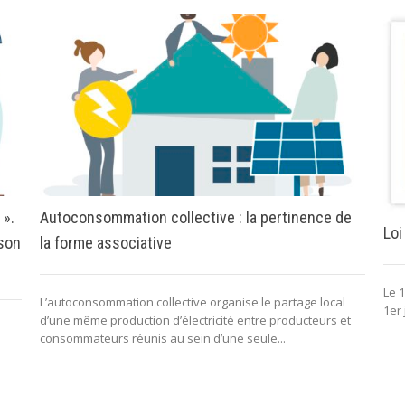
 ».
Autoconsommation collective : la pertinence de
Loi
 son
la forme associative
Le 1
L’autoconsommation collective organise le partage local
1er 
d’une même production d’électricité entre producteurs et
consommateurs réunis au sein d’une seule...