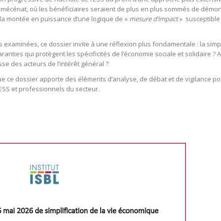
 mécénat, où les bénéficiaires seraient de plus en plus sommés de démont
, la montée en puissance d’une logique de «
mesure d’impact
» susceptible 
.
 examinées, ce dossier invite à une réflexion plus fondamentale : la simpl
anties qui protègent les spécificités de l’économie sociale et solidaire ? A
hesse des acteurs de l’intérêt général ?
que ce dossier apporte des éléments d’analyse, de débat et de vigilance p
’ESS et professionnels du secteur.