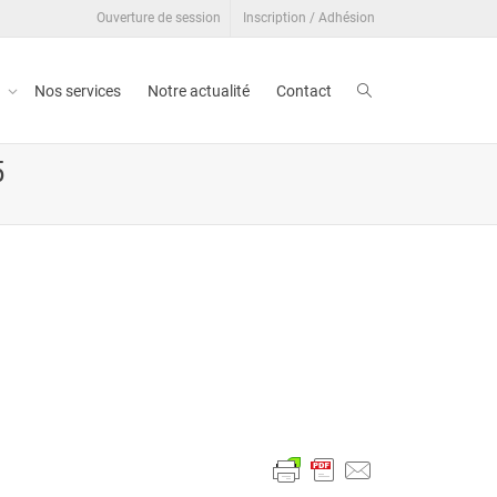
Ouverture de session
Inscription / Adhésion
t
Nos services
Notre actualité
Contact
5