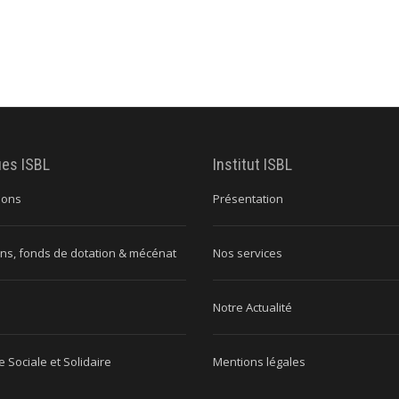
ues ISBL
Institut ISBL
ions
Présentation
ns, fonds de dotation & mécénat
Nos services
Notre Actualité
 Sociale et Solidaire
Mentions légales