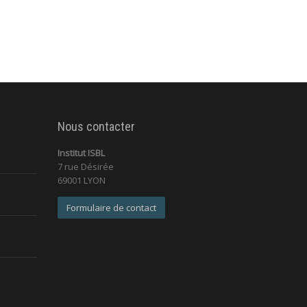
Nous contacter
Institut ISBL
7 rue Désirée
69001 LYON
Formulaire de contact