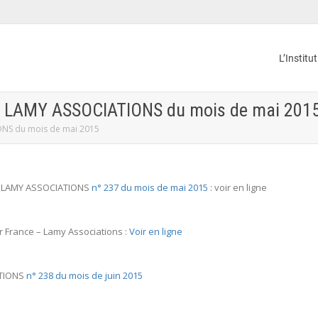
L’Institu
ités LAMY ASSOCIATIONS du mois de mai 201
IONS du mois de mai 2015
tés LAMY ASSOCIATIONS
n° 237 du mois de mai 2015
: voir en ligne
er France – Lamy Associations :
Voir en ligne
ATIONS
n° 238 du mois de juin 2015