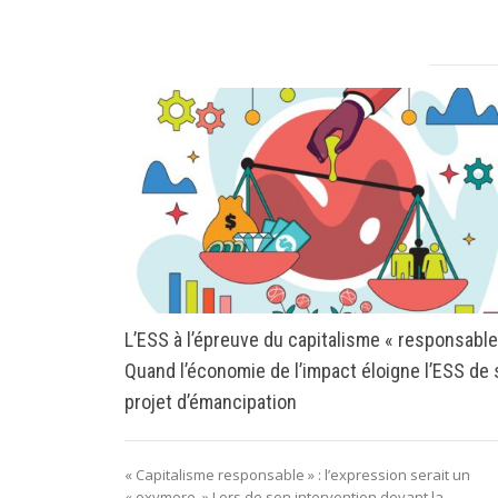
L’ESS à l’épreuve du capitalisme « responsable
Quand l’économie de l’impact éloigne l’ESS de
projet d’émancipation
« Capitalisme responsable » : l’expression serait un
« oxymore. » Lors de son intervention devant la