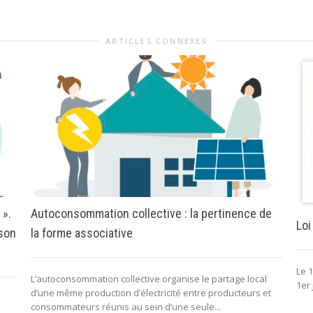
ARTICLES CONNEXES
 ».
Autoconsommation collective : la pertinence de
Loi
 son
la forme associative
Le 1
L’autoconsommation collective organise le partage local
1er 
d’une même production d’électricité entre producteurs et
consommateurs réunis au sein d’une seule...