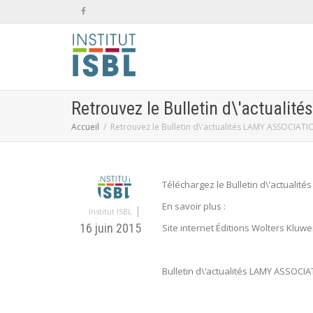
Retrouvez le Bulletin d\'actual
Accueil
Retrouvez le Bulletin d\'actualités LAMY ASSOCIAT
Téléchargez le Bulletin d\’actuali
En savoir plus :
|
Institut ISBL
16 juin 2015
Site internet Éditions Wolters Kluw
Bulletin d\’actualités LAMY ASSOCI