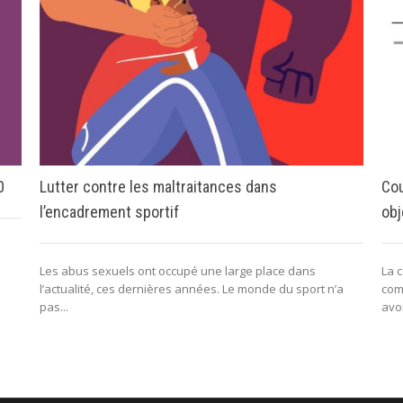
0
Lutter contre les maltraitances dans
Cou
l’encadrement sportif
obj
Les abus sexuels ont occupé une large place dans
La 
l’actualité, ces dernières années. Le monde du sport n’a
com
pas...
avo