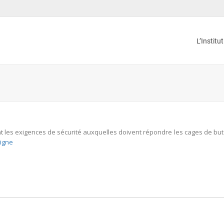
L’Institu
ant les exigences de sécurité auxquelles doivent répondre les cages de but
ligne