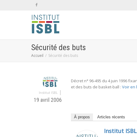
Sécurité des buts
Accueil
Sécurité des buts
Décret n° 96-495 du 4 juin 1996 fix
et des buts de basket-ball :
Voir en 
|
Institut ISBL
19 avril 2006
À propos
Articles récents
Institut ISBL