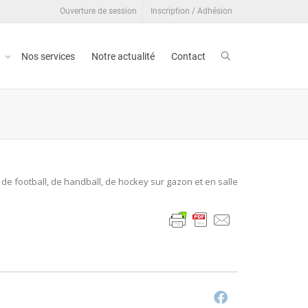
Ouverture de session
Inscription / Adhésion
t
Nos services
Notre actualité
Contact
 de football, de handball, de hockey sur gazon et en salle