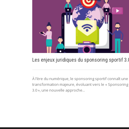
Les enjeux juridiques du sponsoring sportif 3.
À l’ère du numérique, le sponsoring sportif connaît une
transformation majeure, évoluant vers le « Sponsoring
3.0 », une nouvelle approche...