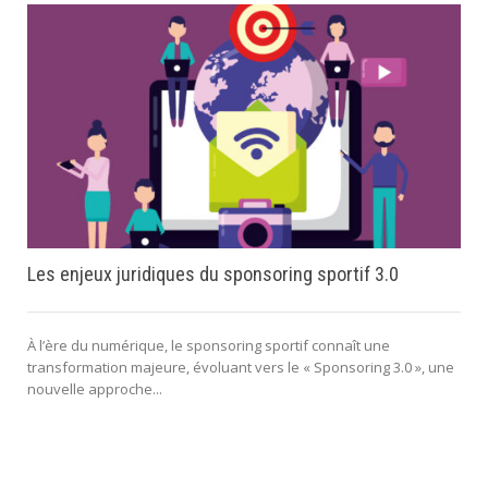
Les enjeux juridiques du sponsoring sportif 3.0
À l’ère du numérique, le sponsoring sportif connaît une
transformation majeure, évoluant vers le « Sponsoring 3.0 », une
nouvelle approche...