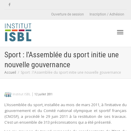
Ouverture de session
Inscription / Adhésion
Active
Sport : l'Assemblée du sport initie une
nouvelle gouvernance
naviga
Accueil
Sport : l'Assemblée du sport initie une nouvelle gouvernance
|
Institut ISBL
12 juillet 2011
L’Assemblée du sport, installée au mois de mars 2011, à l’initiative du
gouvernement et du Comité national olympique et sportif français
(CNOSF), a procédé le 29 juin 2011 à la restitution de ses travaux.
C’est un ensemble de 313 préconisations qui a été présenté.