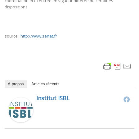
coordination et d\’entrée en vigueur différée de certaines
dispositions.
source :
http://www.senat.fr
À propos
Articles récents
Institut ISBL