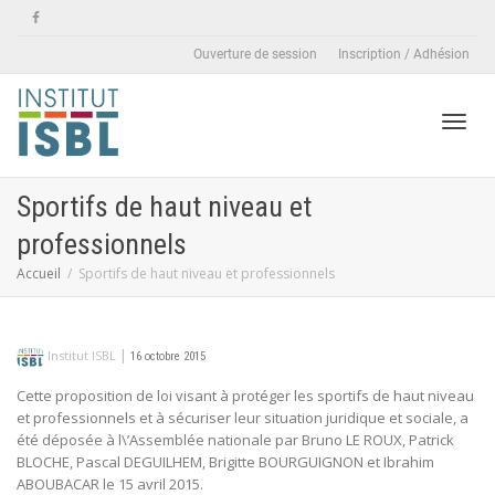
Ouverture de session
Inscription / Adhésion
Active
Sportifs de haut niveau et
professionnels
naviga
Accueil
Sportifs de haut niveau et professionnels
|
Institut ISBL
16 octobre 2015
Cette proposition de loi visant à protéger les sportifs de haut niveau
et professionnels et à sécuriser leur situation juridique et sociale, a
été déposée à l\’Assemblée nationale par Bruno LE ROUX, Patrick
BLOCHE, Pascal DEGUILHEM, Brigitte BOURGUIGNON et Ibrahim
ABOUBACAR le 15 avril 2015.