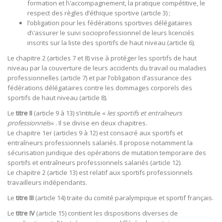
formation et l\’accompagnement, la pratique compétitive, le
respect des règles d’éthique sportive (article 3) ;
l’obligation pour les fédérations sportives délégataires
d\’assurer le suivi socioprofessionnel de leurs licenciés
inscrits sur la liste des sportifs de haut niveau (article 6).
Le chapitre 2 (articles 7 et 8) vise à protéger les sportifs de haut
niveau par la couverture de leurs accidents du travail ou maladies
professionnelles (article 7) et par l’obligation d’assurance des
fédérations délégataires contre les dommages corporels des
sportifs de haut niveau (article 8).
Le
titre II
(article 9 à 13) s’intitule «
les sportifs et entraîneurs
professionnels
« . Il se divise en deux chapitres.
Le chapitre 1er (articles 9 à 12) est consacré aux sportifs et
entraîneurs professionnels salariés. Il propose notamment la
sécurisation juridique des opérations de mutation temporaire des
sportifs et entraîneurs professionnels salariés (article 12).
Le chapitre 2 (article 13) est relatif aux sportifs professionnels
travailleurs indépendants.
Le
titre III
(article 14) traite du comité paralympique et sportif français.
Le
titre IV
(article 15) contient les dispositions diverses de