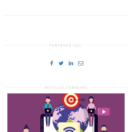
PARTAGER CECI
ARTICLES CONNEXES