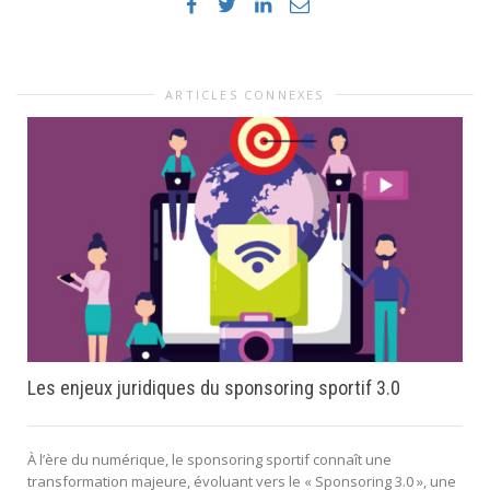
ARTICLES CONNEXES
Les enjeux juridiques du sponsoring sportif 3.0
À l’ère du numérique, le sponsoring sportif connaît une
transformation majeure, évoluant vers le « Sponsoring 3.0 », une