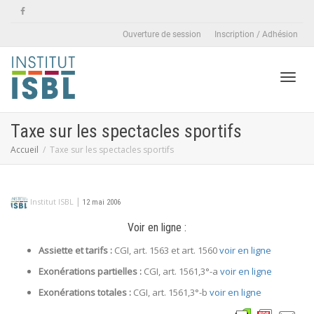
Ouverture de session
Inscription / Adhésion
Active
Taxe sur les spectacles sportifs
Accueil
Taxe sur les spectacles sportifs
naviga
|
Institut ISBL
12 mai 2006
Voir en ligne :
Assiette et tarifs :
CGI, art. 1563 et art. 1560
voir en ligne
Exonérations partielles :
CGI, art. 1561,3°-a
voir en ligne
Exonérations totales :
CGI, art. 1561,3°-b
voir en ligne