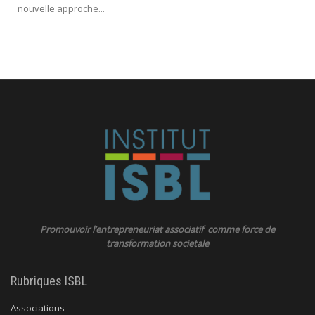
nouvelle approche...
Promouvoir l’entrepreneuriat associatif comme force de
transformation societale
Rubriques ISBL
Associations