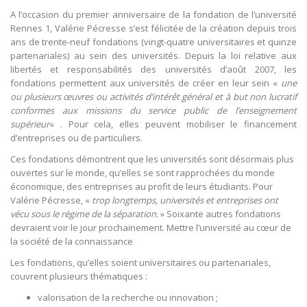
A l’occasion du premier anniversaire de la fondation de l’université
Rennes 1, Valérie Pécresse s’est félicitée de la création depuis trois
ans de trente-neuf fondations (vingt-quatre universitaires et quinze
partenariales) au sein des universités. Depuis la loi relative aux
libertés et responsabilités des universités d’août 2007, les
fondations permettent aux universités de créer en leur sein «
une
ou plusieurs œuvres ou activités d’intérêt général et à but non lucratif
conformes aux missions du service public de l’enseignement
supérieur
« . Pour cela, elles peuvent mobiliser le financement
d’entreprises ou de particuliers.
Ces fondations démontrent que les universités sont désormais plus
ouvertes sur le monde, qu’elles se sont rapprochées du monde
économique, des entreprises au profit de leurs étudiants. Pour
Valérie Pécresse, «
trop longtemps, universités et entreprises ont
vécu sous le régime de la séparation.
» Soixante autres fondations
devraient voir le jour prochainement. Mettre l’université au cœur de
la société de la connaissance
Les fondations, qu’elles soient universitaires ou partenariales,
couvrent plusieurs thématiques :
valorisation de la recherche ou innovation ;