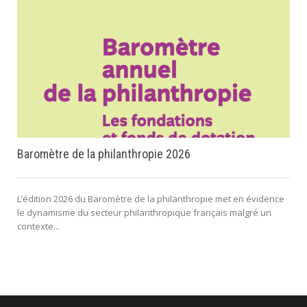
Baromètre de la philanthropie 2026
L’édition 2026 du Baromètre de la philanthropie met en évidence
le dynamisme du secteur philanthropique français malgré un
contexte...