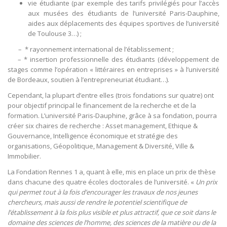
vie étudiante (par exemple des tarifs privilégiés pour l’accès
aux musées des étudiants de l’université Paris-Dauphine,
aides aux déplacements des équipes sportives de l’université
de Toulouse 3…) ;
– * rayonnement international de l’établissement ;
– * insertion professionnelle des étudiants (développement de
stages comme l’opération « littéraires en entreprises » à l’université
de Bordeaux, soutien à l’entrepreneuriat étudiant…).
Cependant, la plupart d’entre elles (trois fondations sur quatre) ont
pour objectif principal le financement de la recherche et de la
formation. L’université Paris-Dauphine, grâce à sa fondation, pourra
créer six chaires de recherche : Asset management, Ethique &
Gouvernance, Intelligence économique et stratégie des
organisations, Géopolitique, Management & Diversité, Ville &
Immobilier.
La Fondation Rennes 1 a, quant à elle, mis en place un prix de thèse
dans chacune des quatre écoles doctorales de l’université. «
Un prix
qui permet tout à la fois d’encourager les travaux de nos jeunes
chercheurs, mais aussi de rendre le potentiel scientifique de
l’établissement à la fois plus visible et plus attractif, que ce soit dans le
domaine des sciences de l’homme, des sciences de la matière ou de la