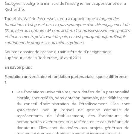
biologie
« , souligne la ministre de l’Enseignement supérieur et de la
Recherche.
Toutefois, Valérie Pécresse a tenu à rappeler que «
l’argent des
fondations n’est pas et ne sera pas synonyme d’un désengagement de
l’Etat, bien au contraire. Ma conviction, c’est qu’investissements publics
et financements privés vont de pair, et c’est pourquoi, aujourd’hui, ils
continuent de progresser au même rythme.
«
Source : dossier de presse du ministère de l’Enseignement
supérieur et de la Recherche, 18 avril 2011
En savoir plus :
Fondation universitaire et fondation partenariale : quelle différence
?
Les fondations universitaires, non dotées de la personnalité
morale, sont créées, sans dotation minimale, par délibération
du conseil d’administration de l’établissement. Elles sont
gouvernées par un conseil de gestion composé de
représentants de l’établissement, des fondateurs, de
personnalités extérieures et qualifiées et, le cas échéant, de
donateurs. Elles sont destinées aux projets généraux de
l’université (bourses, chaires, la mobilité internationale…).