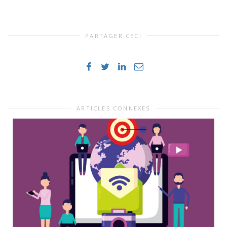
PARTAGER CECI
ARTICLES CONNEXES