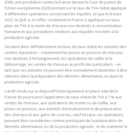
2009, une procédure contre la France devant la Cour de justice de
l’Union européenne (CJUE) portant sur le taux de TVA réduit appliqué
à différentes opérations concernant les équidés, et que le 8 mars
2012, la CJUE a, en effet, condamné la France à appliquer un taux
plein de TVA à la vente de chevaux non destinés à consommation
humaine et aux prestations relatives aux équidés non liées à la
production agricole.
Seraient donc définitivement exclues du taux réduit les activités des
centres équestres – notamment les prises en pension de chevaux
non destinés à l’enseignement, les opérations de saillie et le
débourrage, les ventes de chevaux au profit des particuliers – en
tant que ces activités ne peuvent être normalement destinées à être
utilisées dans la préparation des denrées alimentaires ou dans la
production agricole.
L’arrêt rendu sur le dispositif historiquement en place interdit la
France de poursuivre l’application du taux réduit de TVA à 7 % aux
ventes de chevaux, aux opérations de monte ou de saillie, aux
prises en pension, aux activités d’entraînement et de préparation
des chevaux et aux gains de courses, sauf lorsque ces opérations
peuvent être considérées comme participant de la préparation de
denrées alimentaires ou de la production agricole ; et de maintenir le