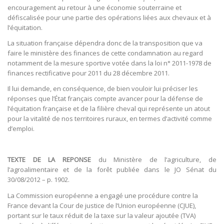
encouragement au retour à une économie souterraine et
défiscalisée pour une partie des opérations liées aux chevaux et à
l’équitation.
La situation française dépendra donc de la transposition que va
faire le ministère des finances de cette condamnation au regard
notamment de la mesure sportive votée dans la loi n° 2011-1978 de
finances rectificative pour 2011 du 28 décembre 2011.
Il lui demande, en conséquence, de bien vouloir lui préciser les
réponses que l’État français compte avancer pour la défense de
l’équitation française et de la filière cheval qui représente un atout
pour la vitalité de nos territoires ruraux, en termes d’activité comme
d’emploi.
TEXTE DE LA REPONSE
du Ministère de l’agriculture, de
l’agroalimentaire et de la forêt publiée dans le JO Sénat du
30/08/2012 – p. 1902.
La Commission européenne a engagé une procédure contre la
France devant la Cour de justice de l’Union européenne (CJUE),
portant sur le taux réduit de la taxe sur la valeur ajoutée (TVA)