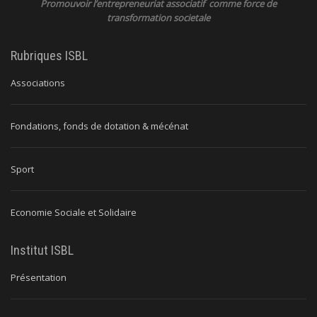
Promouvoir l’entrepreneuriat associatif comme force de
transformation societale
Rubriques ISBL
Associations
Fondations, fonds de dotation & mécénat
Sport
Economie Sociale et Solidaire
Institut ISBL
Présentation