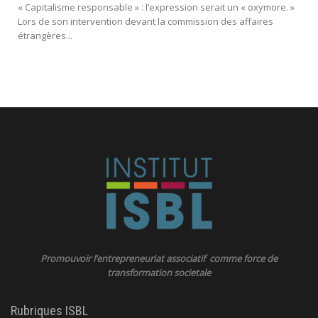
« Capitalisme responsable » : l’expression serait un « oxymore. »
Lors de son intervention devant la commission des affaires
étrangères...
Promouvoir l’entrepreneuriat associatif comme force de
transformation societale
Rubriques ISBL