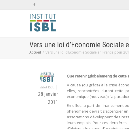
Vers une loi d’Economie Sociale 
Accueil
Vers une loi d’Economie Sociale en France pour 201
Que retenir (globalement) de cette
A cause (ou grâce) à la crise écon
|
Institut ISBL
elles, rencontrées durant cette p
28 janvier
économique (nouveau) n’a paradoxa
2011
En effet, la part de financement 
phénomène devrait s’accentuer en r
associations développent des resso
leurs emplois. Pour ces dernières,
d’éloigner le risque d’assujettisse