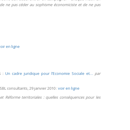
 de ne pas céder au sophisme économiciste et de ne pas
oir en ligne
S :
Un cadre juridique pour l’Economie Sociale et…
par
ISBL consultants, 29 janvier 2010 :
voir en ligne
t Réforme territoriales : quelles conséquences pour les