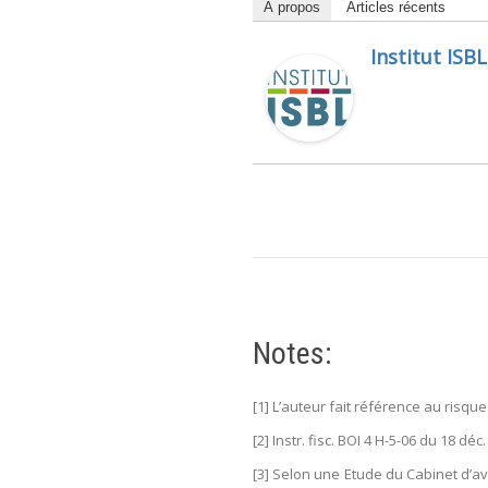
À propos
Articles récents
Institut ISBL
Notes:
[1] L’auteur fait référence au risque
[2] Instr. fisc. BOI 4 H-5-06 du 18 déc.
[3] Selon une Etude du Cabinet d’a