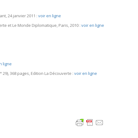
nt, 24 janvier 2011 :
voir en ligne
verte et Le Monde Diplomatique, Paris, 2010 :
voir en ligne
n ligne
 29), 368 pages, Edition La Découverte :
voir en ligne