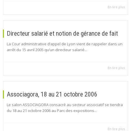
En lire plus
Directeur salarié et notion de gérance de fait
La Cour administrative d’appel de Lyon vient de rappeler dans un
arrêt du 15 avril 2005 qu’un directeur salarié...
En lire plus
Associagora, 18 au 21 octobre 2006
Le salon ASSOCIAGORA consacré au secteur associatif se tiendra
du 18 au 21 octobre 2006 au Parc des expositions...
En lire plus