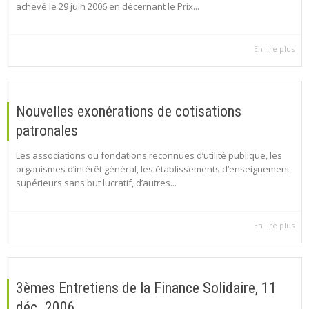
achevé le 29 juin 2006 en décernant le Prix...
En lire plus
Nouvelles exonérations de cotisations
patronales
Les associations ou fondations reconnues d’utilité publique, les
organismes d’intérêt général, les établissements d’enseignement
supérieurs sans but lucratif, d’autres...
En lire plus
3èmes Entretiens de la Finance Solidaire, 11
déc. 2006