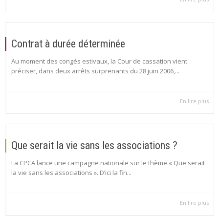
Contrat à durée déterminée
Au moment des congés estivaux, la Cour de cassation vient
préciser, dans deux arrêts surprenants du 28 juin 2006,...
En lire plus
Que serait la vie sans les associations ?
La CPCA lance une campagne nationale sur le thème « Que serait
la vie sans les associations ». D’ici la fin...
En lire plus