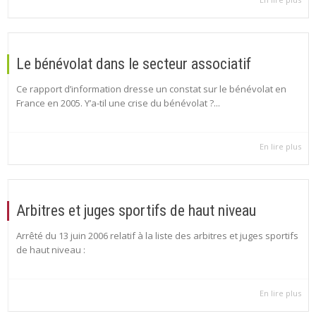
Le bénévolat dans le secteur associatif
Ce rapport d’information dresse un constat sur le bénévolat en
France en 2005. Y’a-til une crise du bénévolat ?...
En lire plus
Arbitres et juges sportifs de haut niveau
Arrêté du 13 juin 2006 relatif à la liste des arbitres et juges sportifs
de haut niveau :
En lire plus