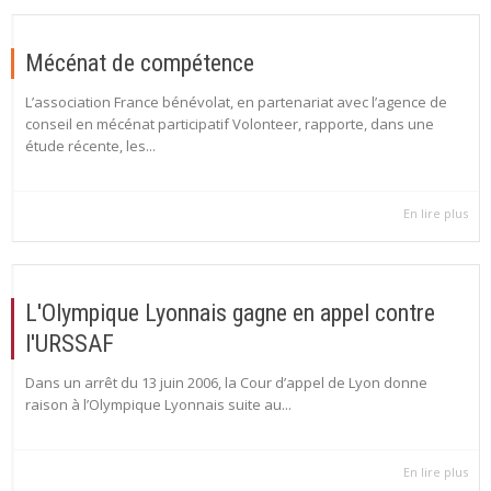
Mécénat de compétence
L’association France bénévolat, en partenariat avec l’agence de
conseil en mécénat participatif Volonteer, rapporte, dans une
étude récente, les...
En lire plus
L'Olympique Lyonnais gagne en appel contre
l'URSSAF
Dans un arrêt du 13 juin 2006, la Cour d’appel de Lyon donne
raison à l’Olympique Lyonnais suite au...
En lire plus