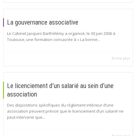
La gouvernance associative
Le Cabinet Jacques Barthélémy a organisé, le 30 juin 2006 à
Toulouse, une formation consacrée à « La bonne...
En lire plus
Le licenciement d’un salarié au sein d’une
association
Des dispositions spécifiques du règlement intérieur d’une
association peuvent prévoir que le licenciement d’un salarié ne
peut intervenir que...
En lire plus