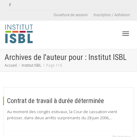
Ouverture de session
Inscription / Adhésion
Active
Archives de l'auteur pour : Institut ISBL
Accueil
Institut ISBL
Page 116
naviga
Contrat de travail à durée déterminée
Au moment des congés estivaux, la Cour de cassation vient
préciser, dans deux arrêts surprenants du 28 juin 2006,...
En lire plus