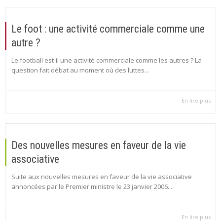
Le foot : une activité commerciale comme une
autre ?
Le football est-il une activité commerciale comme les autres ? La
question fait débat au moment où des luttes...
En lire plus
Des nouvelles mesures en faveur de la vie
associative
Suite aux nouvelles mesures en faveur de la vie associative
annoncées par le Premier ministre le 23 janvier 2006...
En lire plus