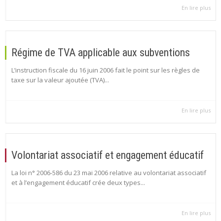
En lire plus
Régime de TVA applicable aux subventions
L’instruction fiscale du 16 juin 2006 fait le point sur les règles de
taxe sur la valeur ajoutée (TVA)...
En lire plus
Volontariat associatif et engagement éducatif
La loi n° 2006-586 du 23 mai 2006 relative au volontariat associatif
et à l’engagement éducatif crée deux types...
En lire plus