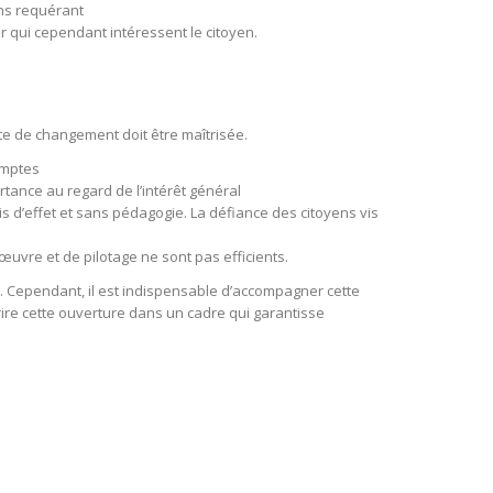
ans requérant
er qui cependant intéressent le citoyen.
ite de changement doit être maîtrisée.
comptes
rtance au regard de l’intérêt général
is d’effet et sans pédagogie. La défiance des citoyens vis
œuvre et de pilotage ne sont pas efficients.
nne. Cependant, il est indispensable d’accompagner cette
rire cette ouverture dans un cadre qui garantisse