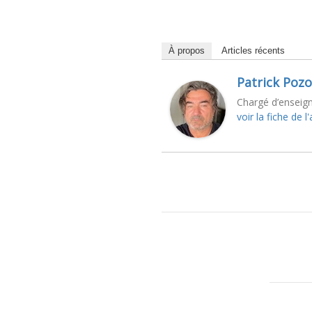
À propos
Articles récents
Patrick Pozo
Chargé d’enseign
voir la fiche de l