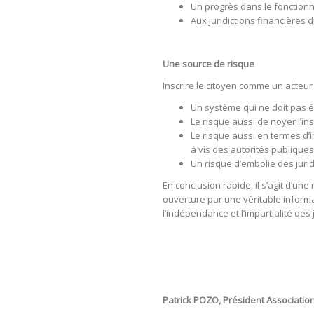
Un progrès dans le fonctionne
Aux juridictions financières 
Une source de risque
Inscrire le citoyen comme un acteur
Un système qui ne doit pas év
Le risque aussi de noyer l’in
Le risque aussi en termes d’i
à vis des autorités publiques
Un risque d’embolie des jurid
En conclusion rapide, il s’agit d’un
ouverture par une véritable informa
l’indépendance et l’impartialité des 
Patrick POZO, Président Associatio