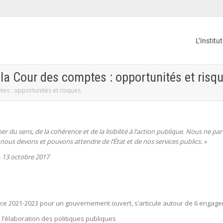
L’Institu
la Cour des comptes : opportunités et risq
es : opportunités et risques
er du sens, de la cohérence et de la lisibilité à l’action publique. Nous ne 
 nous devons et pouvons attendre de l’État et de nos services publics.
»
– 13 octobre 2017
nce 2021-2023 pour un gouvernement ouvert, s’articule autour de 6 engage
à l’élaboration des politiques publiques