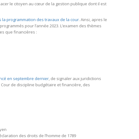
cer le citoyen au cœur de la gestion publique dont il est
ns la programmation des travaux de la cour
. Ainsi, apres le
ont programmés pour l’année 2023. L’examen des thèmes
es que financières :
ancé en septembre dernier
, de signaler aux juridictions
 Cour de discipline budgétaire et financière, des
oyen
 déclaration des droits de l’homme de 1789