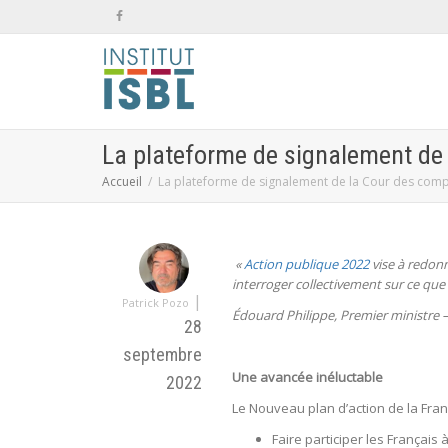
La plateforme de signalement de 
Accueil
La plateforme de signalement de la Cour des compt
«
Action publique 2022
vise à redonn
interroger collectivement sur ce que
|
Patrick Pozo
Édouard Philippe, Premier ministre 
28
septembre
Une avancée inéluctable
2022
Le Nouveau plan d’action de la Fra
Faire participer les Français 