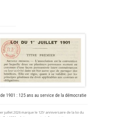
Puissance pu
 de 1901 : 125 ans au service de la démocratie
La puissance 
er juillet 2026 marque le 125ᵉ anniversaire de la loi du
lui permettant 