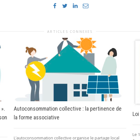
ARTICLES CONNEXES
 ».
Autoconsommation collective : la pertinence de
Loi
 son
la forme associative
Le 1
L’autoconsommation collective organise le partage local