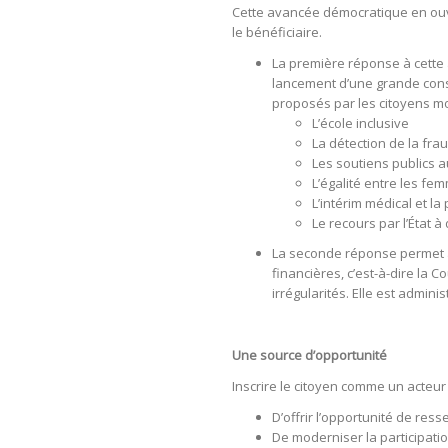
Cette avancée démocratique en ouvra
le bénéficiaire.
La première réponse à cett
lancement d’une grande consu
proposés par les citoyens mo
L’école inclusive
La détection de la frau
Les soutiens publics 
L’égalité entre les f
L’intérim médical et l
Le recours par l’État à
La seconde réponse permet 
financières, c’est-à-dire la 
irrégularités. Elle est admin
Une source d’opportunité
Inscrire le citoyen comme un acteur 
D’offrir l’opportunité de resse
De moderniser la participatio