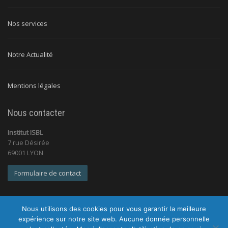
Nos services
Notre Actualité
Mentions légales
Nous contacter
Institut ISBL
7 rue Désirée
69001 LYON
Formulaire de contact
Nous utilisons des cookies pour vous garantir la meilleure
expérience sur notre site web. Aucune donnée personnelle