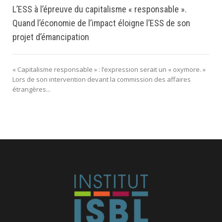
L’ESS à l’épreuve du capitalisme « responsable ».
Quand l’économie de l’impact éloigne l’ESS de son
projet d’émancipation
« Capitalisme responsable » : l’expression serait un « oxymore. »
Lors de son intervention devant la commission des affaires
étrangères...