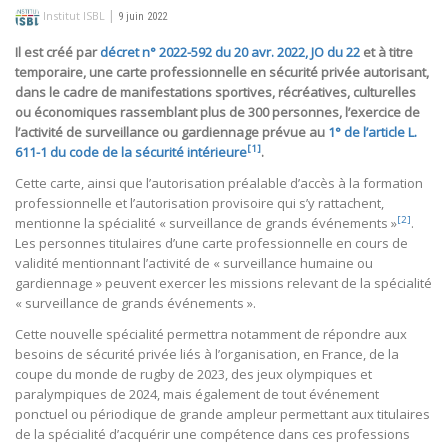
|
Institut ISBL
9 juin 2022
Il est créé par
décret n° 2022-592 du 20 avr. 2022, JO du 22
et à titre
temporaire, une carte professionnelle en sécurité privée autorisant,
dans le cadre de manifestations sportives, récréatives, culturelles
ou économiques rassemblant plus de 300 personnes, l’exercice de
l’activité de surveillance ou gardiennage prévue au
1° de l’article L.
[1]
611-1 du code de la sécurité intérieure
.
Cette carte, ainsi que l’autorisation préalable d’accès à la formation
professionnelle et l’autorisation provisoire qui s’y rattachent,
[2]
mentionne la spécialité « surveillance de grands événements »
.
Les personnes titulaires d’une carte professionnelle en cours de
validité mentionnant l’activité de « surveillance humaine ou
gardiennage » peuvent exercer les missions relevant de la spécialité
« surveillance de grands événements ».
Cette nouvelle spécialité permettra notamment de répondre aux
besoins de sécurité privée liés à l’organisation, en France, de la
coupe du monde de rugby de 2023, des jeux olympiques et
paralympiques de 2024, mais également de tout événement
ponctuel ou périodique de grande ampleur permettant aux titulaires
de la spécialité d’acquérir une compétence dans ces professions