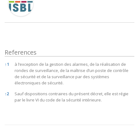
References
References
↑
1
à l’exception de la gestion des alarmes, de la réalisation de
rondes de surveillance, de la maîtrise d’un poste de contrôle
de sécurité et de la surveillance par des systèmes
électroniques de sécurité.
↑
2
Sauf dispositions contraires du présent décret, elle est régie
par le livre VI du code de la sécurité intérieure.