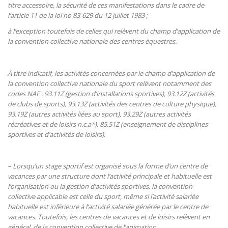
titre accessoire, la sécurité de ces manifestations dans le cadre de
l’article 11 de la loi no 83-629 du 12 juillet 1983 ;
à l’exception toutefois de celles qui relèvent du champ d’application de
la convention collective nationale des centres équestres.
À titre indicatif, les activités concernées par le champ d’application de
la convention collective nationale du sport relèvent notamment des
codes NAF : 93.11Z (gestion d’installations sportives), 93.12Z (activités
de clubs de sports), 93.13Z (activités des centres de culture physique),
93.19Z (autres activités liées au sport), 93.29Z (autres activités
récréatives et de loisirs n.c.a*), 85.51Z (enseignement de disciplines
sportives et d’activités de loisirs).
– Lorsqu’un stage sportif est organisé sous la forme d’un centre de
vacances par une structure dont l’activité principale et habituelle est
l’organisation ou la gestion d’activités sportives, la convention
collective applicable est celle du sport, même si l’activité salariée
habituelle est inférieure à l’activité salariée générée par le centre de
vacances. Toutefois, les centres de vacances et de loisirs relèvent en
général, de la convention collective de l’animation.