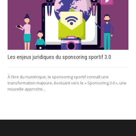
Les enjeux juridiques du sponsoring sportif 3.0
À l’ère du numérique, le sponsoring sportif connaît une
transformation majeure, évoluant vers le « Sponsoring 3.0 », une
nouvelle approche...