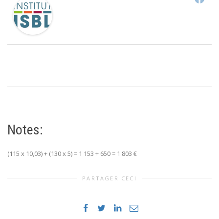
Notes:
(115 x 10,03) + (130 x 5) = 1 153 + 650 = 1 803 €
PARTAGER CECI