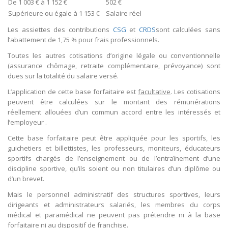
De 1 003 € à 1 152 €
502 €
Supérieure ou égale à 1 153 €
Salaire réel
Les assiettes des contributions
CSG
et
CRDS
sont calculées sans
l’abattement de 1,75 % pour frais professionnels.
Toutes les autres cotisations d’origine légale ou conventionnelle
(assurance chômage, retraite complémentaire, prévoyance) sont
dues sur la totalité du salaire versé.
L’application de cette base forfaitaire est
facultative
. Les cotisations
peuvent être calculées sur le montant des rémunérations
réellement allouées d’un commun accord entre les intéressés et
l’employeur .
Cette base forfaitaire peut être appliquée pour les sportifs, les
guichetiers et billettistes, les professeurs, moniteurs, éducateurs
sportifs chargés de l’enseignement ou de l’entraînement d’une
discipline sportive, qu’ils soient ou non titulaires d’un diplôme ou
d’un brevet.
Mais le personnel administratif des structures sportives, leurs
dirigeants et administrateurs salariés, les membres du corps
médical et paramédical ne peuvent pas prétendre ni à la base
forfaitaire ni au dispositif de franchise.