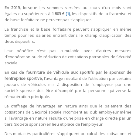
En 2019,
lorsque les sommes versées au cours d’un mois sont
égales ou supérieures à
1 803 €
(1)
,
les dispositifs de la franchise et
de base forfaitaire ne peuvent pas s’appliquer.
La franchise et la base forfaitaire peuvent s’appliquer en même
temps pour les salariés entrant dans le champ d’application des
deux dispositifs.
Leur bénéfice n’est pas cumulable avec d’autres mesures
d’exonération ou de réduction de cotisations patronales de Sécurité
sociale.
En cas de fourniture de véhicule aux sportifs par le sponsor de
l’entreprise sportive,
l’avantage résultant de l’utilisation par certains
joueurs de véhicules mis à disposition de l’employeur par une
société sponsor doit être décompté par la personne qui verse la
rémunération principale.
Le chiffrage de l’avantage en nature ainsi que le paiement des
cotisations de Sécurité sociale incombent au club employeur même
si l’avantage en nature résulte d’une prise en charge directe par un
tiers (société sponsor) en lieu et place de l’employeur.
Des modalités particulières s’appliquent au calcul des cotisations et