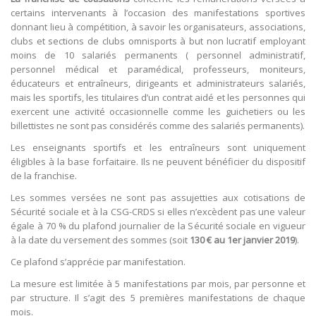
certains intervenants à l’occasion des manifestations sportives
donnant lieu à compétition, à savoir les organisateurs, associations,
clubs et sections de clubs omnisports à but non lucratif employant
moins de 10 salariés permanents ( personnel administratif,
personnel médical et paramédical, professeurs, moniteurs,
éducateurs et entraîneurs, dirigeants et administrateurs salariés,
mais les sportifs, les titulaires d’un contrat aidé et les personnes qui
exercent une activité occasionnelle comme les guichetiers ou les
billettistes ne sont pas considérés comme des salariés permanents).
Les enseignants sportifs et les entraîneurs sont uniquement
éligibles à la base forfaitaire. Ils ne peuvent bénéficier du dispositif
de la franchise.
Les sommes versées ne sont pas assujetties aux cotisations de
Sécurité sociale et à la CSG-CRDS si elles n’excèdent pas une valeur
égale à 70 % du plafond journalier de la Sécurité sociale en vigueur
à la date du versement des sommes (soit
130 € au 1er janvier 2019
).
Ce plafond s’apprécie par manifestation.
La mesure est limitée à 5 manifestations par mois, par personne et
par structure. Il s’agit des 5 premières manifestations de chaque
mois.