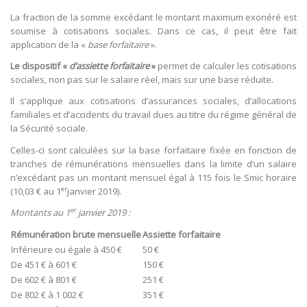
La fraction de la somme excédant le montant maximum exonéré est
soumise à cotisations sociales. Dans ce cas, il peut être fait
application de la «
base forfaitaire
».
Le dispositif «
d’assiette forfaitaire
»
permet de calculer les cotisations
sociales, non pas sur le salaire réel, mais sur une base réduite.
Il s’applique aux cotisations d’assurances sociales, d’allocations
familiales et d’accidents du travail dues au titre du régime général de
la Sécurité sociale.
Celles-ci sont calculées sur la base forfaitaire fixée en fonction de
tranches de rémunérations mensuelles dans la limite d’un salaire
n’excédant pas un montant mensuel égal à 115 fois le Smic horaire
er
(10,03 € au 1
janvier 2019).
er
Montants au 1
janvier 2019 :
Rémunération brute mensuelle
Assiette forfaitaire
Inférieure ou égale à 450 €
50 €
De 451 € à 601 €
150 €
De 602 € à 801 €
251 €
De 802 € à 1 002 €
351 €