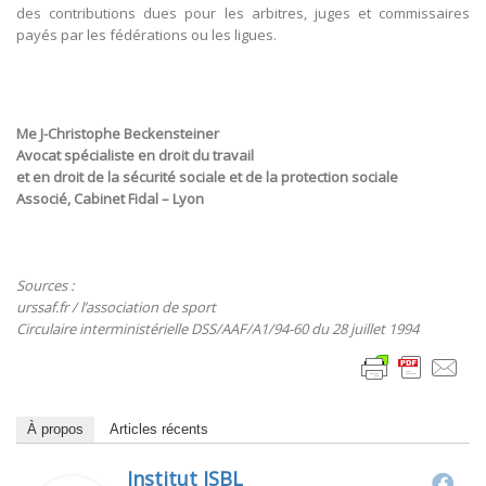
des contributions dues pour les arbitres, juges et commissaires
payés par les fédérations ou les ligues.
Me J-Christophe Beckensteiner
Avocat spécialiste en droit du travail
et en droit de la sécurité sociale et de la protection sociale
Associé, Cabinet Fidal – Lyon
Sources :
urssaf.fr / l’association de sport
Circulaire interministérielle DSS/AAF/A1/94-60 du 28 juillet 1994
À propos
Articles récents
Institut ISBL