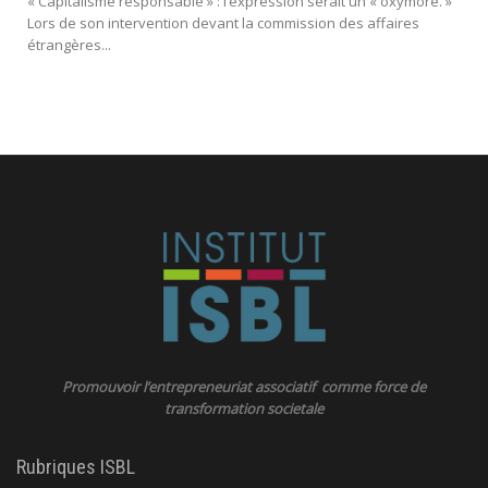
« Capitalisme responsable » : l’expression serait un « oxymore. »
Lors de son intervention devant la commission des affaires
étrangères...
Promouvoir l’entrepreneuriat associatif comme force de
transformation societale
Rubriques ISBL