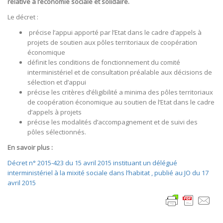
relative à l’économie sociale et solidaire.
Le décret :
précise l’appui apporté par l’Etat dans le cadre d’appels à
projets de soutien aux pôles territoriaux de coopération
économique
définit les conditions de fonctionnement du comité
interministériel et de consultation préalable aux décisions de
sélection et d’appui
précise les critères d’éligibilité a minima des pôles territoriaux
de coopération économique au soutien de l’Etat dans le cadre
d’appels à projets
précise les modalités d’accompagnement et de suivi des
pôles sélectionnés.
En savoir plus :
Décret n° 2015-423 du 15 avril 2015 instituant un délégué
interministériel à la mixité sociale dans l’habitat , publié au JO du 17
avril 2015