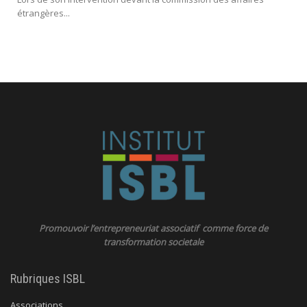
étrangères...
Promouvoir l’entrepreneuriat associatif comme force de
transformation societale
Rubriques ISBL
Associations