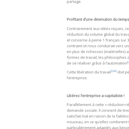
partage.
Profitant d’une diminution du temps d
Contrairement aux idées reçues, ce
réduction du volume global du trava
et concerne à peine 1 français sur 
contraint et nous conduirait vers un
en plus de richesses (matérielles) a
formes de travail, les philosophes 
[
de se réaliser grâce à l’automation
[24]
Cette libération du travail
doit pe
l’entreprise.
Libérez l’entreprise a-capitaliste !
Parallèlement à cette « réduction-ré
demande sociale. Il convient de ti
satisfait mal en raison de la faibl
nouveau, en ce qu’elles combinent t
particulièrement adaptés aux beso