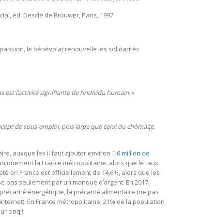
cial, éd. Desclé de Brouwer, Paris, 1997
xpansion, le bénévolat renouvelle les solidarités
 est l’activité signifiante de l’individu humain.
»
cept de sous-emploi, plus large que celui du chômage,
re, auxquelles il faut ajouter environ
1,6 million de
 uniquement la France métropolitaine, alors que le taux
eté en France est officiellement de 14,6%, alors que les
se pas seulement par un manque d’argent. En 2017,
récarité énergétique, la précarité alimentaire (ne pas
nternet). En France métropolitaine, 21% de la population
ur cinq !