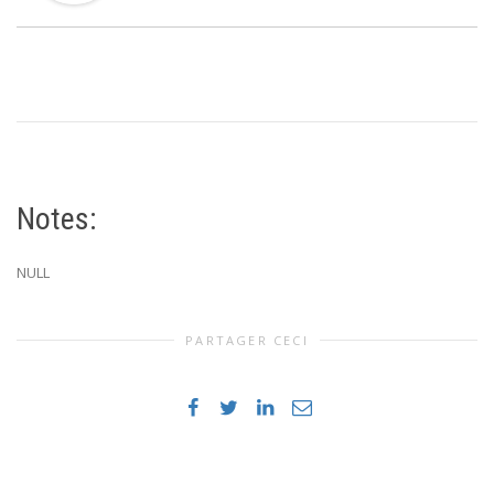
Notes:
NULL
PARTAGER CECI