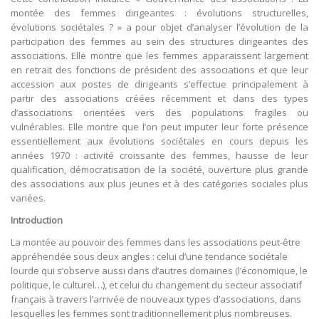
montée des femmes dirigeantes : évolutions structurelles,
évolutions sociétales ? » a pour objet d’analyser l’évolution de la
participation des femmes au sein des structures dirigeantes des
associations. Elle montre que les femmes apparaissent largement
en retrait des fonctions de président des associations et que leur
accession aux postes de dirigeants s’effectue principalement à
partir des associations créées récemment et dans des types
d’associations orientées vers des populations fragiles ou
vulnérables. Elle montre que l’on peut imputer leur forte présence
essentiellement aux évolutions sociétales en cours depuis les
années 1970 : activité croissante des femmes, hausse de leur
qualification, démocratisation de la société, ouverture plus grande
des associations aux plus jeunes et à des catégories sociales plus
variées.
Introduction
La montée au pouvoir des femmes dans les associations peut-être
appréhendée sous deux angles : celui d’une tendance sociétale
lourde qui s’observe aussi dans d’autres domaines (l’économique, le
politique, le culturel…), et celui du changement du secteur associatif
français à travers l’arrivée de nouveaux types d’associations, dans
lesquelles les femmes sont traditionnellement plus nombreuses.