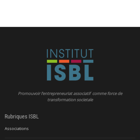
Promouvoir l’entrepreneuriat associatif comme force de
transformation societale
Rubriques ISBL
Associations