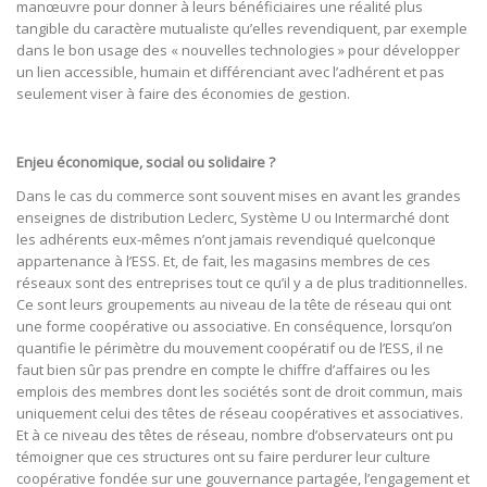
manœuvre pour donner à leurs bénéficiaires une réalité plus
tangible du caractère mutualiste qu’elles revendiquent, par exemple
dans le bon usage des « nouvelles technologies » pour développer
un lien accessible, humain et différenciant avec l’adhérent et pas
seulement viser à faire des économies de gestion.
Enjeu économique, social ou solidaire ?
Dans le cas du commerce sont souvent mises en avant les grandes
enseignes de distribution Leclerc, Système U ou Intermarché dont
les adhérents eux-mêmes n’ont jamais revendiqué quelconque
appartenance à l’ESS. Et, de fait, les magasins membres de ces
réseaux sont des entreprises tout ce qu’il y a de plus traditionnelles.
Ce sont leurs groupements au niveau de la tête de réseau qui ont
une forme coopérative ou associative. En conséquence, lorsqu’on
quantifie le périmètre du mouvement coopératif ou de l’ESS, il ne
faut bien sûr pas prendre en compte le chiffre d’affaires ou les
emplois des membres dont les sociétés sont de droit commun, mais
uniquement celui des têtes de réseau coopératives et associatives.
Et à ce niveau des têtes de réseau, nombre d’observateurs ont pu
témoigner que ces structures ont su faire perdurer leur culture
coopérative fondée sur une gouvernance partagée, l’engagement et