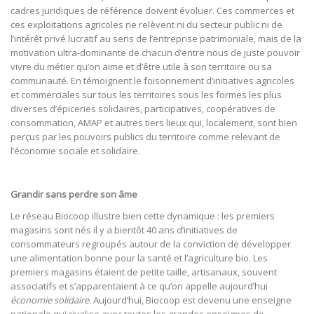
cadres juridiques de référence doivent évoluer. Ces commerces et
ces exploitations agricoles ne relèvent ni du secteur public ni de
l’intérêt privé lucratif au sens de l’entreprise patrimoniale, mais de la
motivation ultra-dominante de chacun d’entre nous de juste pouvoir
vivre du métier qu’on aime et d’être utile à son territoire ou sa
communauté. En témoignent le foisonnement d’initiatives agricoles
et commerciales sur tous les territoires sous les formes les plus
diverses d’épiceries solidaires, participatives, coopératives de
consommation, AMAP et autres tiers lieux qui, localement, sont bien
perçus par les pouvoirs publics du territoire comme relevant de
l’économie sociale et solidaire.
Grandir sans perdre son âme
Le réseau Biocoop illustre bien cette dynamique : les premiers
magasins sont nés il y a bientôt 40 ans d’initiatives de
consommateurs regroupés autour de la conviction de développer
une alimentation bonne pour la santé et l’agriculture bio. Les
premiers magasins étaient de petite taille, artisanaux, souvent
associatifs et s’apparentaient à ce qu’on appelle aujourd’hui
économie solidaire
. Aujourd’hui, Biocoop est devenu une enseigne
nationale qui rivalise avec toutes les grandes enseignes de