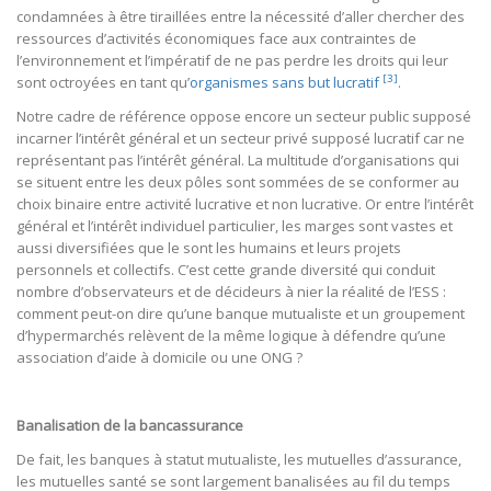
condamnées à être tiraillées entre la nécessité d’aller chercher des
ressources d’activités économiques face aux contraintes de
l’environnement et l’impératif de ne pas perdre les droits qui leur
[3]
sont octroyées en tant qu’
organismes sans but lucratif
.
Notre cadre de référence oppose encore un secteur public supposé
incarner l’intérêt général et un secteur privé supposé lucratif car ne
représentant pas l’intérêt général. La multitude d’organisations qui
se situent entre les deux pôles sont sommées de se conformer au
choix binaire entre activité lucrative et non lucrative. Or entre l’intérêt
général et l’intérêt individuel particulier, les marges sont vastes et
aussi diversifiées que le sont les humains et leurs projets
personnels et collectifs. C’est cette grande diversité qui conduit
nombre d’observateurs et de décideurs à nier la réalité de l’ESS :
comment peut-on dire qu’une banque mutualiste et un groupement
d’hypermarchés relèvent de la même logique à défendre qu’une
association d’aide à domicile ou une ONG ?
Banalisation de la bancassurance
De fait, les banques à statut mutualiste, les mutuelles d’assurance,
les mutuelles santé se sont largement banalisées au fil du temps