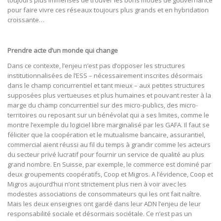
pour faire vivre ces réseaux toujours plus grands et en hybridation
croissante…
Prendre acte d’un monde qui change
Dans ce contexte, l’enjeu n’est pas d’opposer les structures
institutionnalisées de l’ESS – nécessairement inscrites désormais
dans le champ concurrentiel et tant mieux – aux petites structures
supposées plus vertueuses et plus humaines et pouvant rester à la
marge du champ concurrentiel sur des micro-publics, des micro-
territoires ou reposant sur un bénévolat qui a ses limites, comme le
montre l’exemple du logiciel libre marginalisé par les GAFA. Il faut se
féliciter que la coopération et le mutualisme bancaire, assurantiel,
commercial aient réussi au fil du temps à grandir comme les acteurs
du secteur privé lucratif pour fournir un service de qualité au plus
grand nombre. En Suisse, par exemple, le commerce est dominé par
deux groupements coopératifs, Coop et Migros. A l’évidence, Coop et
Migros aujourd’hui n’ont strictement plus rien à voir avec les
modestes associations de consommateurs qui les ont fait naître.
Mais les deux enseignes ont gardé dans leur ADN l’enjeu de leur
responsabilité sociale et désormais sociétale. Ce n’est pas un