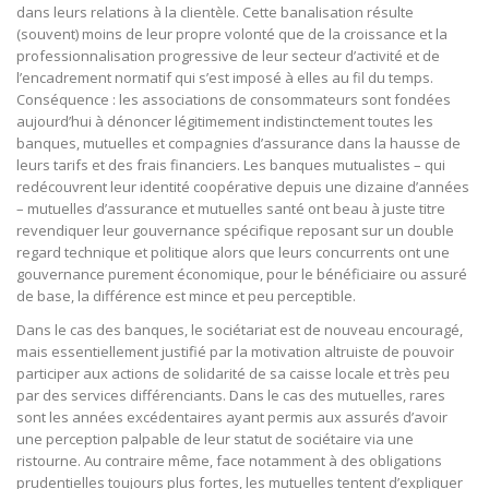
dans leurs relations à la clientèle. Cette banalisation résulte
(souvent) moins de leur propre volonté que de la croissance et la
professionnalisation progressive de leur secteur d’activité et de
l’encadrement normatif qui s’est imposé à elles au fil du temps.
Conséquence : les associations de consommateurs sont fondées
aujourd’hui à dénoncer légitimement indistinctement toutes les
banques, mutuelles et compagnies d’assurance dans la hausse de
leurs tarifs et des frais financiers. Les banques mutualistes – qui
redécouvrent leur identité coopérative depuis une dizaine d’années
– mutuelles d’assurance et mutuelles santé ont beau à juste titre
revendiquer leur gouvernance spécifique reposant sur un double
regard technique et politique alors que leurs concurrents ont une
gouvernance purement économique, pour le bénéficiaire ou assuré
de base, la différence est mince et peu perceptible.
Dans le cas des banques, le sociétariat est de nouveau encouragé,
mais essentiellement justifié par la motivation altruiste de pouvoir
participer aux actions de solidarité de sa caisse locale et très peu
par des services différenciants. Dans le cas des mutuelles, rares
sont les années excédentaires ayant permis aux assurés d’avoir
une perception palpable de leur statut de sociétaire via une
ristourne. Au contraire même, face notamment à des obligations
prudentielles toujours plus fortes, les mutuelles tentent d’expliquer