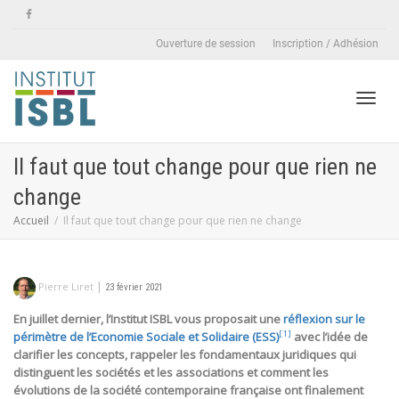
Ouverture de session
Inscription / Adhésion
Active
Il faut que tout change pour que rien ne
change
naviga
Accueil
Il faut que tout change pour que rien ne change
|
Pierre Liret
23 février 2021
En juillet dernier, l’Institut ISBL vous proposait une
réflexion sur le
[1]
périmètre de l’Economie Sociale et Solidaire (ESS)
avec l’idée de
clarifier les concepts, rappeler les fondamentaux juridiques qui
distinguent les sociétés et les associations et comment les
évolutions de la société contemporaine française ont finalement