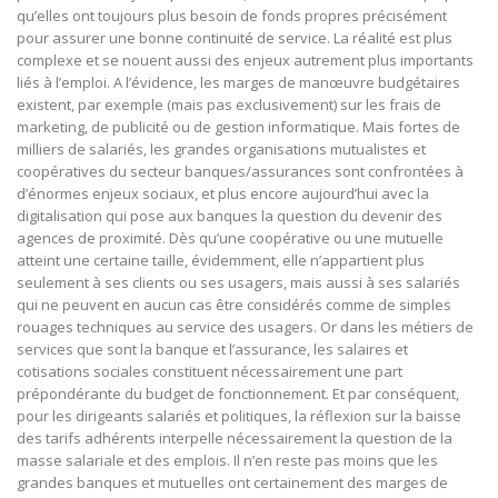
qu’elles ont toujours plus besoin de fonds propres précisément
pour assurer une bonne continuité de service. La réalité est plus
complexe et se nouent aussi des enjeux autrement plus importants
liés à l’emploi. A l’évidence, les marges de manœuvre budgétaires
existent, par exemple (mais pas exclusivement) sur les frais de
marketing, de publicité ou de gestion informatique. Mais fortes de
milliers de salariés, les grandes organisations mutualistes et
coopératives du secteur banques/assurances sont confrontées à
d’énormes enjeux sociaux, et plus encore aujourd’hui avec la
digitalisation qui pose aux banques la question du devenir des
agences de proximité. Dès qu’une coopérative ou une mutuelle
atteint une certaine taille, évidemment, elle n’appartient plus
seulement à ses clients ou ses usagers, mais aussi à ses salariés
qui ne peuvent en aucun cas être considérés comme de simples
rouages techniques au service des usagers. Or dans les métiers de
services que sont la banque et l’assurance, les salaires et
cotisations sociales constituent nécessairement une part
prépondérante du budget de fonctionnement. Et par conséquent,
pour les dirigeants salariés et politiques, la réflexion sur la baisse
des tarifs adhérents interpelle nécessairement la question de la
masse salariale et des emplois. Il n’en reste pas moins que les
grandes banques et mutuelles ont certainement des marges de