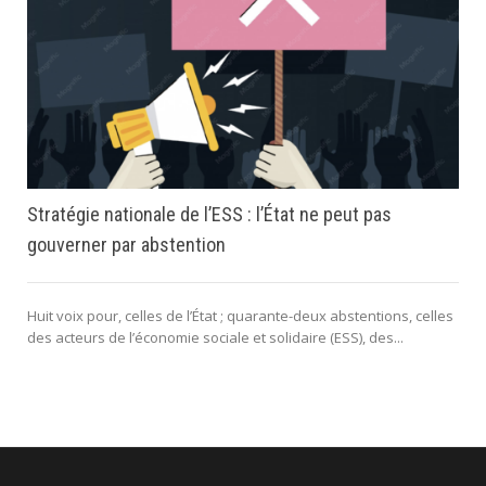
Stratégie nationale de l’ESS : l’État ne peut pas
gouverner par abstention
Huit voix pour, celles de l’État ; quarante-deux abstentions, celles
des acteurs de l’économie sociale et solidaire (ESS), des...