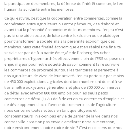
la participation des membres, la défense de l’intérêt commun, le lien
humain, la solidarité entre les membres.
Ce qui est vrai, c’est que la coopération entre commerces, comme la
coopération entre agriculteurs ou entre pêcheurs, vise d’abord et
avant tout la pérennité économique de leurs membres. L’enjeu n’est
pas ici une aide sociale, de lutte contre l’exclusion ou de plaidoyer
pour transformer la société, mais la pérennité économique des
membres. Mais cette finalité économique est en réalité une finalité
sociale car par-delà la partie émergée de l’iceberg des riches
propriétaires d’hypermarchés effectivement loin de l’ESS se pose un
enjeu majeur pour notre société de savoir comment faire survivre
les commerces de proximité sur tous les territoires et permettre à
nos agriculteurs de vivre de leur activité. L’enjeu porte sur pas moins
de 450 000 exploitations agricoles dont bon nombre ont du mal à se
transmettre aux jeunes générations et plus de 300 000 commerces
de détail avec environ 800 000 emplois pour les seuls petits
commerces de détail (1). Au-delà de cet enjeu en termes d’emplois et
de développement local, l’avenir du commerce et de l’agriculture
nous concerne toutes et tous en tant que citoyens et
consommateurs : n’a-t-on pas envie de garder de la vie dans nos
centres ville ? N’a-t-on pas envie d’améliorer notre alimentation,
notre environnement, notre cadre de vie ? C’est en ce sens que nos