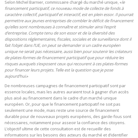
Selon Michel Barnier, commissaire chargé du marché unique, «
le
financement participatif, ce nouveau mode de collecte de fonds à
caractère collectif, participatif et interactif, est en plein essor. Il pourrait
permettre aux jeunes entreprises de combler le déficit de financement
qu’elles sont nombreuses à connaître et stimuler ainsi l’esprit
d’entreprise. Compte tenu de son essor et de la diversité des
dispositions réglementaires, fiscales, sociales et de surveillance dont il
fait l’objet dans l’UE, on peut se demander si un cadre européen
unique ne serait pas nécessaire, aussi bien pour soutenir les créateurs
de plates-formes de financement participatif que pour réduire les
risques auxquels s’exposent ceux qui recourent à ces plates-formes
pour financer leurs projets. Telle est la question que je pose
aujourd’hui.
»
De nombreuses campagnes de financement participatif sont par
essence locales, mais les autres auraient tout à gagner d’un accès
plus aisé au financement dans le cadre d’un marché unique
européen. Or, pour que le financement participatif ne soit pas
seulement une mode, mais reste une source de financement
durable pour de nouveaux projets européens, des garde-fous sont
nécessaires, notamment pour asseoir la confiance des citoyens.
L’objectif ultime de cette consultation est de recueillir des
informations sur les besoins des acteurs du marché et d’identifier