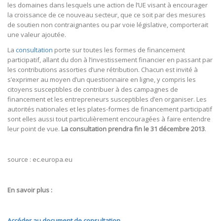
les domaines dans lesquels une action de l’UE visant à encourager
la croissance de ce nouveau secteur, que ce soit par des mesures
de soutien non contraignantes ou par voie législative, comporterait
une valeur ajoutée.
La
consultation
porte sur toutes les formes de financement
participatif, allant du don à l’investissement financier en passant par
les contributions assorties d’une rétribution. Chacun est invité à
s’exprimer au moyen d’un questionnaire en ligne, y compris les
citoyens susceptibles de contribuer à des campagnes de
financement et les entrepreneurs susceptibles d’en organiser. Les
autorités nationales et les plates-formes de financement participatif
sont elles aussi tout particulièrement encouragées à faire entendre
leur point de vue.
La consultation prendra fin le 31 décembre 2013
.
source : ec.europa.eu
En savoir plus :
Accéder au document de consultation