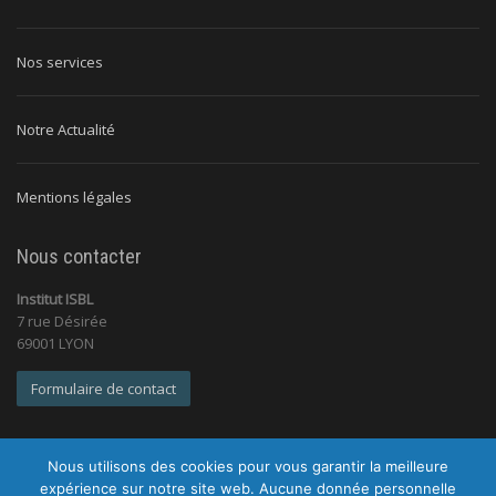
Nos services
Notre Actualité
Mentions légales
Nous contacter
Institut ISBL
7 rue Désirée
69001 LYON
Formulaire de contact
Nous utilisons des cookies pour vous garantir la meilleure
expérience sur notre site web. Aucune donnée personnelle