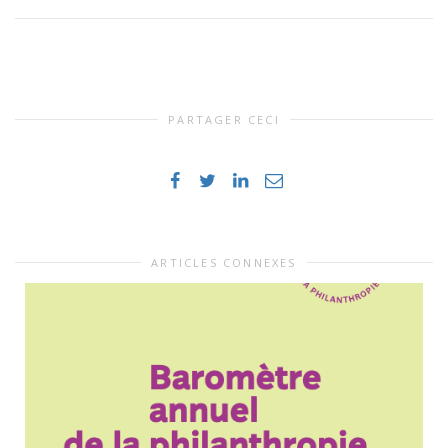
PARTAGER CECI
ARTICLES CONNEXES