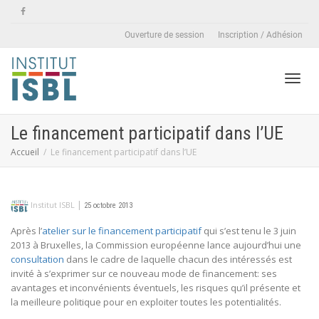
Ouverture de session
Inscription / Adhésion
Active
Le financement participatif dans l’UE
Accueil
Le financement participatif dans l’UE
naviga
|
Institut ISBL
25 octobre 2013
Après l’
atelier sur le financement participatif
qui s’est tenu le 3 juin
2013 à Bruxelles, la Commission européenne lance aujourd’hui une
consultation
dans le cadre de laquelle chacun des intéressés est
invité à s’exprimer sur ce nouveau mode de financement: ses
avantages et inconvénients éventuels, les risques qu’il présente et
la meilleure politique pour en exploiter toutes les potentialités.