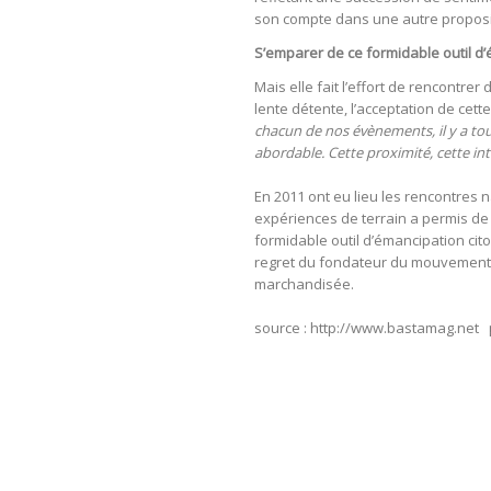
son compte dans une autre proposit
S’emparer de ce formidable outil d
Mais elle fait l’effort de rencontr
lente détente, l’acceptation de cette
chacun de nos évènements, il y a tout 
abordable. Cette proximité, cette int
En 2011 ont eu lieu les rencontres
expériences de terrain a permis de 
formidable outil d’émancipation cito
regret du fondateur du mouvement, c’
marchandisée.
source : http://www.bastamag.net 