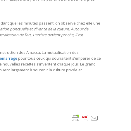
Pendant que les minutes passent, on observe chez elle une
ion ponctuelle et clivante de la culture. Autour de
lisation de l’art. L’artiste devient proche, il est
onstruction des Amacca. La mutualisation des
 démarrage
pour tous ceux qui souhaitent s’emparer de ce
De nouvelles recettes s’inventent chaque jour. Le grand
inuent largement à soutenir la culture privée et