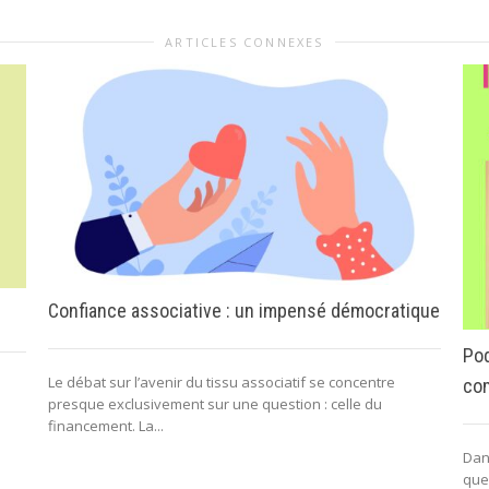
ARTICLES CONNEXES
Confiance associative : un impensé démocratique
Pod
Le débat sur l’avenir du tissu associatif se concentre
com
presque exclusivement sur une question : celle du
financement. La...
Dan
que