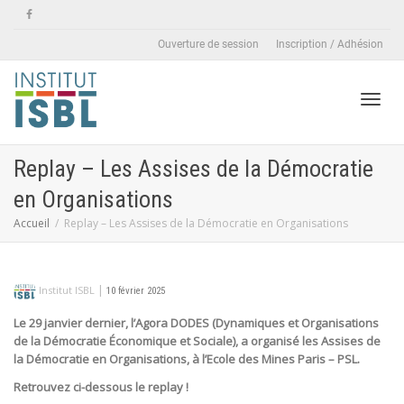
Ouverture de session
Inscription / Adhésion
Active
Replay – Les Assises de la Démocratie
en Organisations
naviga
Accueil
Replay – Les Assises de la Démocratie en Organisations
|
Institut ISBL
10 février 2025
Le 29 janvier dernier, l’Agora DODES (Dynamiques et Organisations
de la Démocratie Économique et Sociale), a organisé les Assises de
la Démocratie en Organisations, à l’Ecole des Mines Paris – PSL.
Retrouvez ci-dessous le replay !