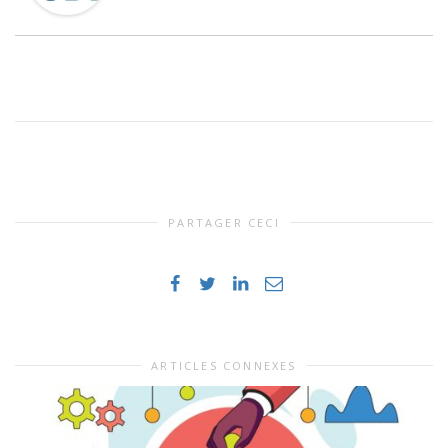
PARTAGER CECI
ARTICLES CONNEXES