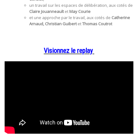
un travail sur les espaces de délibération, aux cotés de
Claire Jouanneault
et
May Courie
et une approche par le travail, aux cotés de
Catherine
Arnaud, Christian Guibert
et
Thomas Coutrot
Visionnez le replay