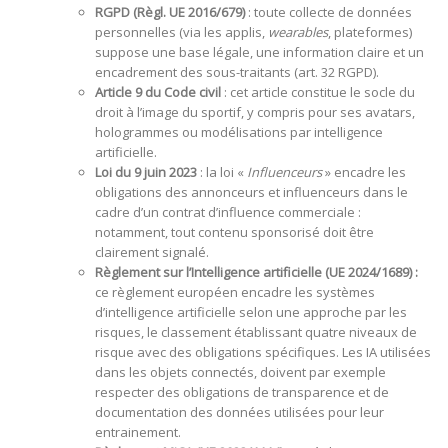
RGPD (Règl. UE 2016/679)
: toute collecte de données
personnelles (via les applis,
wearables
, plateformes)
suppose une base légale, une information claire et un
encadrement des sous-traitants (art. 32 RGPD).
Article 9 du Code civil
: cet article constitue le socle du
droit à l’image du sportif, y compris pour ses avatars,
hologrammes ou modélisations par intelligence
artificielle.
Loi du 9 juin 2023
: la loi «
Influenceurs
» encadre les
obligations des annonceurs et influenceurs dans le
cadre d’un contrat d’influence commerciale :
notamment, tout contenu sponsorisé doit être
clairement signalé.
Règlement sur l’Intelligence artificielle (UE 2024/1689) :
ce règlement européen encadre les systèmes
d’intelligence artificielle selon une approche par les
risques, le classement établissant quatre niveaux de
risque avec des obligations spécifiques. Les IA utilisées
dans les objets connectés, doivent par exemple
respecter des obligations de transparence et de
documentation des données utilisées pour leur
entrainement.