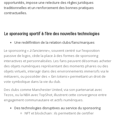
opportunités, impose une relecture des règles juridiques
traditionnelles et un renforcement des bonnes pratiques
contractuelles.
Le sponsoring sportif à l’ère des nouvelles technologies
Une redéfinition de la relation clubs/fans/marques
Le sponsoring «
à l’ancienne
», souvent centré sur l’exposition
passive de logos, cède la place à des formes de sponsoring
interactives et personnalisées. Les fans peuvent désormais acheter
des objets numériques représentant des moments phares ou des
objets virtuels, interagir dans des environnements immersifs via le
métavers, ou posséder des «
fan tokens
» permettant un droit de
vote symbolique dans la vie du club.
Des clubs comme Manchester United, via son partenariat avec
Tezos, ou la NBA avec TopShot, illustrent cette convergence entre
engagement communautaire et actifs numériques.
Des technologies disruptives au service du sponsoring
NFT et blockchain : ils permettent de certifier