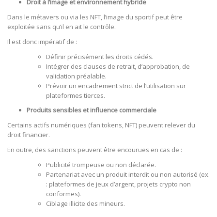
Droit à l’image et environnement hybride
Dans le métavers ou via les NFT, l’image du sportif peut être
exploitée sans qu’il en ait le contrôle.
Il est donc impératif de :
Définir précisément les droits cédés.
Intégrer des clauses de retrait, d’approbation, de
validation préalable.
Prévoir un encadrement strict de l’utilisation sur
plateformes tierces.
Produits sensibles et influence commerciale
Certains actifs numériques (fan tokens, NFT) peuvent relever du
droit financier.
En outre, des sanctions peuvent être encourues en cas de :
Publicité trompeuse ou non déclarée.
Partenariat avec un produit interdit ou non autorisé (ex.
: plateformes de jeux d’argent, projets crypto non
conformes).
Ciblage illicite des mineurs.