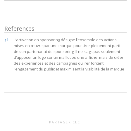
References
References
↑
1
L’activation en sponsoring désigne l’ensemble des actions
mises en œuvre par une marque pour tirer pleinement parti
de son partenariat de sponsoring. Il ne s’agit pas seulement
d’apposer un logo sur un maillot ou une affiche, mais de créer
des expériences et des campagnes qui renforcent
l’engagement du public et maximisent la visibilité de la marque
PARTAGER CECI