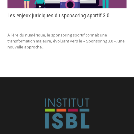
Les enjeux juridiques du sponsoring sportif 3.0
À l’ère du numérique, le sponsoring sportif connaît une
transformation majeure, évoluant vers le « Sponsoring 3.0 », une
nouvelle approche...