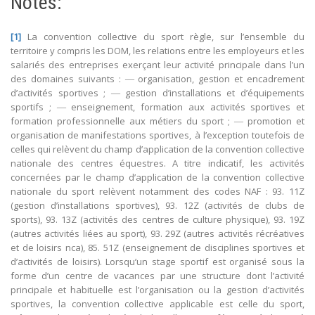
Notes:
[1]
La convention collective du sport règle, sur l’ensemble du
territoire y compris les DOM, les relations entre les employeurs et les
salariés des entreprises exerçant leur activité principale dans l’un
des domaines suivants : ― organisation, gestion et encadrement
d’activités sportives ; ― gestion d’installations et d’équipements
sportifs ; ― enseignement, formation aux activités sportives et
formation professionnelle aux métiers du sport ; ― promotion et
organisation de manifestations sportives, à l’exception toutefois de
celles qui relèvent du champ d’application de la convention collective
nationale des centres équestres. A titre indicatif, les activités
concernées par le champ d’application de la convention collective
nationale du sport relèvent notamment des codes NAF : 93. 11Z
(gestion d’installations sportives), 93. 12Z (activités de clubs de
sports), 93. 13Z (activités des centres de culture physique), 93. 19Z
(autres activités liées au sport), 93. 29Z (autres activités récréatives
et de loisirs nca), 85. 51Z (enseignement de disciplines sportives et
d’activités de loisirs). Lorsqu’un stage sportif est organisé sous la
forme d’un centre de vacances par une structure dont l’activité
principale et habituelle est l’organisation ou la gestion d’activités
sportives, la convention collective applicable est celle du sport,