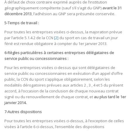
À défaut de choix contraire exprimé auprès de l’institution
géographiquement compétente (sauf s’il s’agit du GNP)
avant le 31
décembre 2013
, l’adhésion au GNP sera présumée conservée.
5-Temps de travail :
Pour toutes les entreprises visées ci-dessus, la majoration prévue
par l’article 5.1.4.2 de la CCN
[2]
du sport en cas de travail un jour
férié est rendue obligatoire à compter du 1er janvier 2013.
6-Règles particulières à certaines entreprises délégataires de
service public ou concessionnaires :
Pour les entreprises visées ci-dessus qui sont délégataires de
service public ou concessionnaires en exécution d’un appel d’offre
public, la CCN du sport s’applique obligatoirement, selon les
modalités dérogatoires prévues aux articles 2 , 3 , 4 et 5 du présent
accord, à l’occasion de la conclusion de chaque nouveau contrat
signé ou du renouvellement de chaque contrat, et
au plus tard le 1er
janvier 2014.
7-Autres dispositions
Pour toutes les entreprises visées ci-dessus, à l’exception de celles
visées à l’article 6 ci-dessus, l’ensemble des dispositions