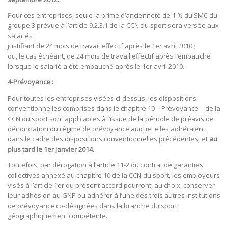
Pour ces entreprises, seule la prime d’ancienneté de 1 % du SMC du
groupe 3 prévue à l’article 9.2.3.1 de la CCN du sport sera versée aux
salariés :
justifiant de 24 mois de travail effectif après le 1er avril 2010 ;
ou, le cas échéant, de 24 mois de travail effectif après l’embauche
lorsque le salarié a été embauché après le 1er avril 2010.
4-Prévoyance :
Pour toutes les entreprises visées ci-dessus, les dispositions
conventionnelles comprises dans le chapitre 10 – Prévoyance – de la
CCN du sport sont applicables à l’issue de la période de préavis de
dénonciation du régime de prévoyance auquel elles adhéraient
dans le cadre des dispositions conventionnelles précédentes, et
au
plus tard le 1er janvier 2014.
Toutefois, par dérogation à l’article 11-2 du contrat de garanties
collectives annexé au chapitre 10 de la CCN du sport, les employeurs
visés à l’article 1er du présent accord pourront, au choix, conserver
leur adhésion au GNP ou adhérer à l’une des trois autres institutions
de prévoyance co-désignées dans la branche du sport,
géographiquement compétente.