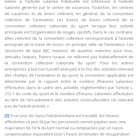
même si l’activité salariée habituelle est inférieure à l’activité
salariée générée par le centre de vacances. Toutefois, les centres
de vacances et de loisirs relèvent, en général, de la convention
collective de l’animation. Les bases de loisirs relèvent de la
convention collective nationale du sport lorsque leur activité
principale est l’organisation de stages sportifs. Dans le cas contraire,
elles relèvent de la convention collective correspondant à l’activité
principale de la base de loisirs, en principe celle de l’animation. Les
structures de type MJC, maisons de quartier, maisons pour tous,
amicales laïques, foyers ruraux, ne relèvent pas habituellement de
la convention collective nationale du sport. Pour les autres
entreprises à but non lucratif exerçant à la fois des activités relevant
des champs de l’animation et du sport, la convention applicable est
déterminée par le rapport entre le nombre d’heures salariées
effectuées dans le cadre des activités réglementées par l’article L.
212-1 du code du sport et le nombre d’heures salariées effectuées
au titre de l’encadrement des activités socioculturelles ne relevant
pas de l’article précité. »
[2]
Si un jour de repos hebdomadaire est travaillé, les heures
effectuées ce jour-là par les personnels seront payées avec une
majoration de 50 % du tarif normal ou remplacées par un repos
compensateur équivalent (soit 1 heure 30 minutes de récupération