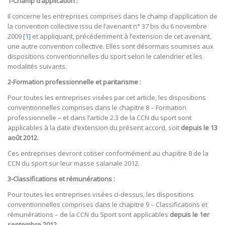
1-Champ d’application :
Il concerne les entreprises comprises dans le champ d’application de
la convention collective issu de l’avenant n° 37 bis du 6 novembre
2009
[1]
et appliquant, précédemment à l’extension de cet avenant,
une autre convention collective. Elles sont désormais soumises aux
dispositions conventionnelles du sport selon le calendrier et les
modalités suivants.
2-Formation professionnelle et paritarisme :
Pour toutes les entreprises visées par cet article, les dispositions
conventionnelles comprises dans le chapitre 8 – Formation
professionnelle – et dans l’article 2.3 de la CCN du sport sont
applicables à la date d’extension du présent accord, soit
depuis le 13
août 2012.
Ces entreprises devront cotiser conformément au chapitre 8 de la
CCN du sport sur leur masse salariale 2012.
3-Classifications et rémunérations :
Pour toutes les entreprises visées ci-dessus, les dispositions
conventionnelles comprises dans le chapitre 9 – Classifications et
rémunérations – de la CCN du Sport sont applicables
depuis le 1er
septembre 2012.