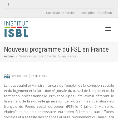
Ouverture de session
Inscription / Adhésion
Active
Nouveau programme du FSE en France
Accueil
Nouveau programme du FSE en France
naviga
|
Institut ISBL
12 juillet 2007
Le nouveau(elle) Ministre français de l’emploi, de la cohésion sociale
et du logement et la Direction régionale du travail de l’emploi et de la
formation professionnelle Provence-Alpes-Côte d’Azur fêteront le
lancement de la nouvelle génération de programmes opérationnels
français du Fonds social européen (FSE) le 9 juillet à Marseille.
Vladimír Spidla, le Commissaire européen à l’emploi, aux affaires
sociales et à l’égalité des chances ouvrira l’événement qui marquera