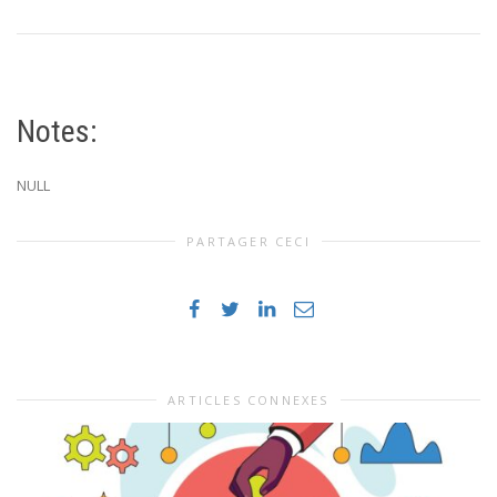
Notes:
NULL
PARTAGER CECI
ARTICLES CONNEXES