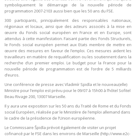
symboliquement le démarrage de la nouvelle période de
programmation 2007-2103 aussi bien que les 50 ans du FSE.
300 participants, principalement des responsables nationaux,
régionaux et locaux, ainsi que des acteurs associés à la mise en
œuvre du Fonds social européen en France et en Europe, sont
attendus à cette manifestation. Faisant partie des Fonds Structurels,
le Fonds social européen permet aux Etats membre de mettre en
œuvre des mesures en faveur de l’emploi. Ces mesures aident les
travailleurs en matière de requalification ou les soutiennent dans la
recherche d’un premier emploi. Le budget pour la France pour la
nouvelle période de programmation est de l’ordre de 5 milliards
d’euros.
Une conférence de presse avec Vladimír Spidla et le nouveau(elle)
Ministre pour l’emploi est prévu pour le 09/07 à 15h00 à l’hôtel Sofitel
Beau Rivage 200, 13007 Marseille.
Il y aura une exposition sur les 50 ans du Traité de Rome et du Fonds
social Européen, réalisée par le Ministère de l’emploi allemand dans
le cadre de la présidence de l’Union européenne.
Le Commissaire Špidla prévoit également de visiter un projet
cofinancé par le FSE dans les environs de Marseille (http://www.e2c-