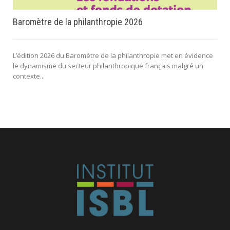
Baromètre de la philanthropie 2026
L’édition 2026 du Baromètre de la philanthropie met en évidence
le dynamisme du secteur philanthropique français malgré un
contexte...