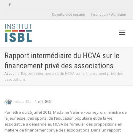
Ouverture de session
Inscription / Adhésion
Active
Rapport intermédiaire du HCVA sur le
financement privé des associations
naviga
Accueil
Rapport intermédiaire du HCVA sur le financement privé des
associations
|
Institut ISBL
1 avril 2013
Par lettre du 26 juillet 2012, Madame Valérie Fourneyron, ministre de
la jeunesse, des sports, de l’éducation populaire et de la vie
associative a demandé au HCVA de formuler des propositions en
matière de financement privé des associations. Dans un rapport