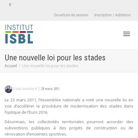
Ouverture de session
Inscription / Adhésion
Active
Une nouvelle loi pour les stades
Accueil
Une nouvelle loi pour les stades
naviga
|
Colas Amblard
29 mars 2011
Le 23 mars 2011, l’Assemblée nationale a voté une nouvelle loi en
vue d’accélérer la procédure de modernisation des stades dans
l’optique de l’Euro 2016.
Désormais, les collectivités territoriales pourront accorder des
subventions publiques à des projets de construction ou de
rénovation d’enceintes sportives.