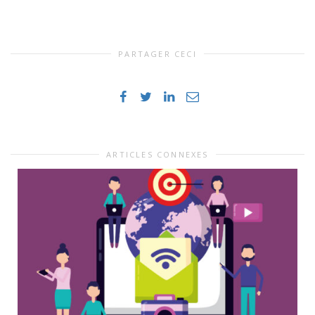
PARTAGER CECI
ARTICLES CONNEXES