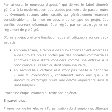
Par ailleurs, le nouveau dispositif qui délivre le label d’intérêt
général à la modernisation des stades permettra de passer outre
les éventuels recours administratifs qui généralement retardent
considérablement la mise en oeuvre de ce type de projet. Ces
conflits pourront désormais être réglés par un arbitrage et un
règlement de gré à gré.
D’ores et déjà, une telle législation apparaît critiquable sur ces deux
aspects :
en premier lieu, le fait que des subventions soient accordées
à des projets privés portés par des sociétés commerciales
sportives risque d’être considéré comme une entrave à la
concurrence au regard du droit communautaire ;
en second lieu, certains élus n’ont pas hésité à dénoncer
«
une loi d’exception
», considérant selon eux que «
la
procédure d’arbitrage ouvre une brèche inquiétante dans le
droit français
».
Prochaine étape : examen du texte par le Sénat.
En savoir plus :
Proposition de loi relative à l’organisation du championnat d’Europe