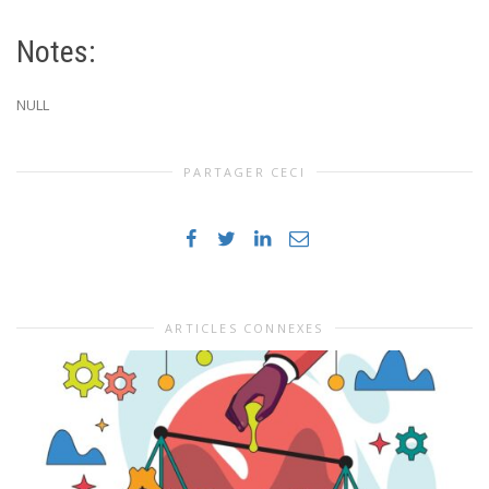
Notes:
NULL
PARTAGER CECI
ARTICLES CONNEXES