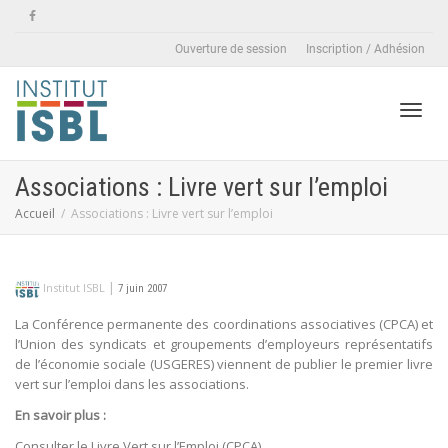
Ouverture de session
Inscription / Adhésion
Active
Associations : Livre vert sur l’emploi
Accueil
Associations : Livre vert sur l’emploi
naviga
|
Institut ISBL
7 juin 2007
La Conférence permanente des coordinations associatives (CPCA) et
l’Union des syndicats et groupements d’employeurs représentatifs
de l’économie sociale (USGERES) viennent de publier le premier livre
vert sur l’emploi dans les associations.
En savoir plus :
Consulter le Livre Vert sur l’Emploi (CPCA)